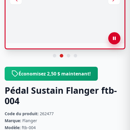
Économisez 2,50 $ maintenant!
Pédal Sustain Flanger ftb-
004
Code du produit:
262477
Marque:
Flanger
Modèle:
ftb-004