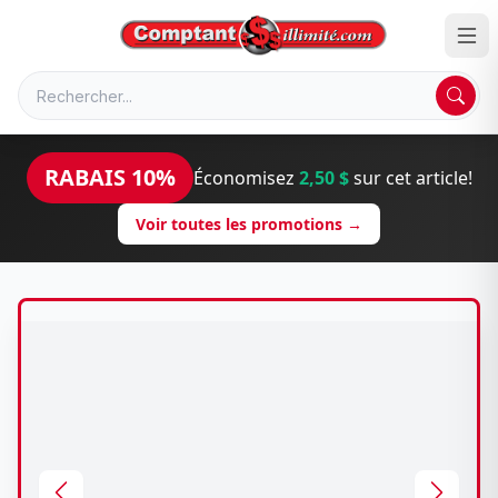
RABAIS 10%
Économisez
2,50 $
sur cet article!
Voir toutes les promotions →