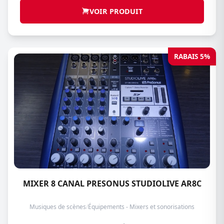
VOIR PRODUIT
RABAIS 5%
MIXER 8 CANAL PRESONUS STUDIOLIVE AR8C
Musiques de scènes
/
Équipements - Mixers et sonorisations