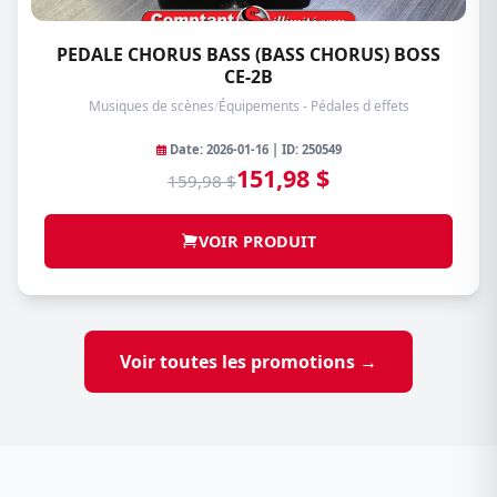
PEDALE CHORUS BASS (BASS CHORUS) BOSS
CE-2B
Musiques de scènes
/
Équipements - Pédales d effets
Date: 2026-01-16 | ID: 250549
151,98 $
159,98 $
VOIR PRODUIT
Voir toutes les promotions →