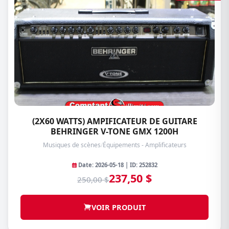
(2X60 WATTS) AMPIFICATEUR DE GUITARE
BEHRINGER V-TONE GMX 1200H
Musiques de scènes
/
Équipements - Amplificateurs
Date: 2026-05-18 | ID: 252832
237,50 $
250,00 $
VOIR PRODUIT