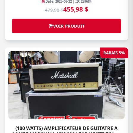
Date: 2025-06-22 | ID: 239684
455,98 $
479,98 $
VOIR PRODUIT
RABAIS 5%
(100 WATTS) AMPLIFICATEUR DE GUITATRE A