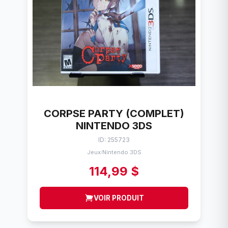
CORPSE PARTY (COMPLET)
NINTENDO 3DS
ID: 255723
Jeux
Nintendo 3DS
/
114,99 $
VOIR PRODUIT