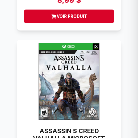
8,99 $
VOIR PRODUIT
ASSASSIN S CREED