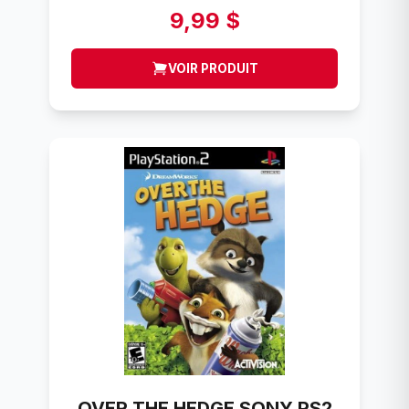
9,99 $
VOIR PRODUIT
OVER THE HEDGE SONY PS2