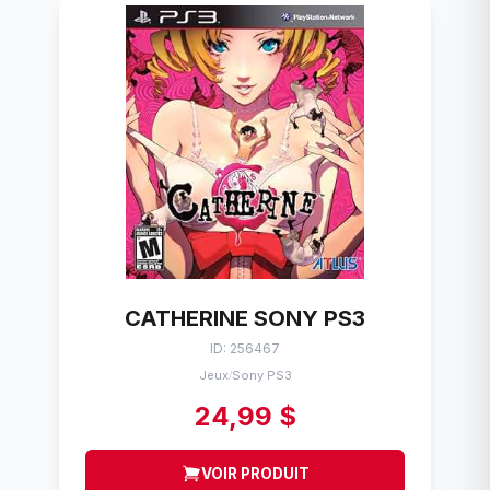
CATHERINE SONY PS3
ID: 256467
Jeux
Sony PS3
/
24,99 $
VOIR PRODUIT