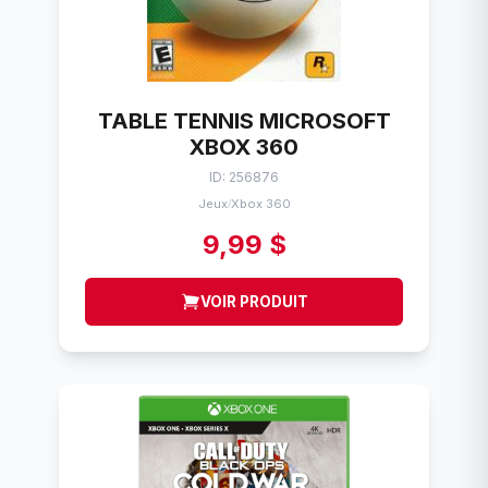
TABLE TENNIS MICROSOFT
XBOX 360
ID: 256876
Jeux
Xbox 360
/
9,99 $
VOIR PRODUIT