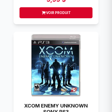
VOIR PRODUIT
XCOM ENEMY UNKNOWN
SONY PS3