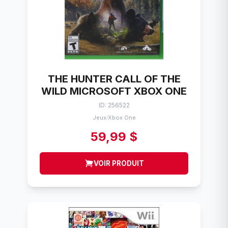
THE HUNTER CALL OF THE
WILD MICROSOFT XBOX ONE
ID: 256522
Jeux
Xbox One
/
59,99 $
VOIR PRODUIT