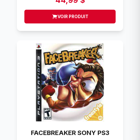
44,99 $
VOIR PRODUIT
FACEBREAKER SONY PS3