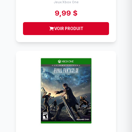
Jeux
Xbox One
/
9,99 $
VOIR PRODUIT