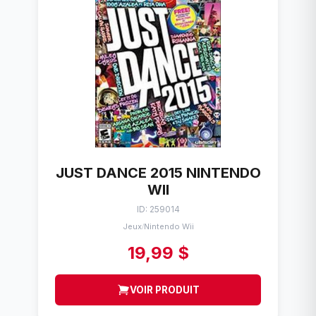
JUST DANCE 2015 NINTENDO
WII
ID: 259014
Jeux
Nintendo Wii
/
19,99 $
VOIR PRODUIT