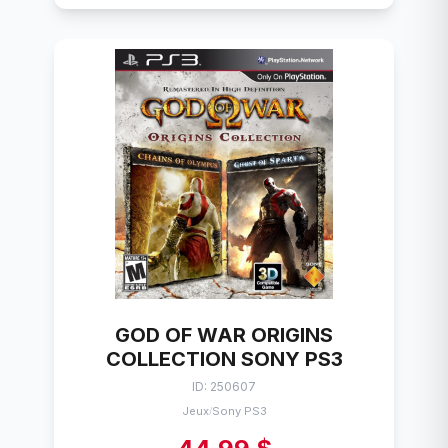
GOD OF WAR ORIGINS
COLLECTION SONY PS3
ID: 250607
Jeux
Sony PS3
/