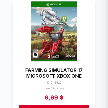
FARMING SIMULATOR 17
MICROSOFT XBOX ONE
ID: 243522
Jeux
Xbox One
/
9,99 $