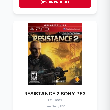
VOIR PRODUIT
RESISTANCE 2 SONY PS3
ID: 53003
Jeux
Sony PS3
/