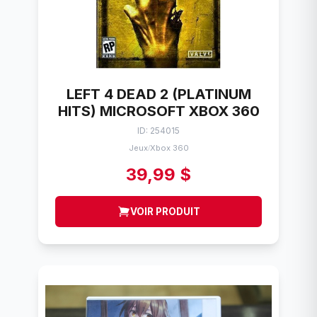
LEFT 4 DEAD 2 (PLATINUM
HITS) MICROSOFT XBOX 360
ID: 254015
Jeux
Xbox 360
/
39,99 $
VOIR PRODUIT