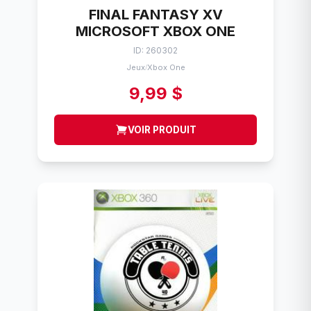
FINAL FANTASY XV
MICROSOFT XBOX ONE
ID: 260302
Jeux
Xbox One
/
9,99 $
VOIR PRODUIT