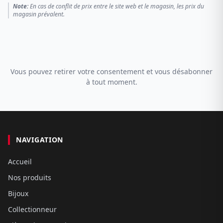
Note:
En cas de conflit de prix entre le site web et le magasin, les prix du
magasin prévalent.
Vous pouvez retirer votre consentement et vous désabonner
à tout moment.
NAVIGATION
Accueil
Nos produits
Bijoux
Collectionneur