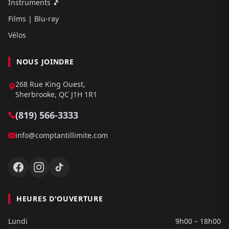
Instruments 🎵
Films | Blu-ray
Vélos
NOUS JOINDRE
268 Rue King Ouest,
Sherbrooke, QC J1H 1R1
(819) 566-3333
info@comptantillimite.com
HEURES D'OUVERTURE
Lundi
9h00 – 18h00