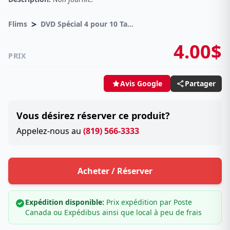
>
Flims
DVD Spécial 4 pour 10 Taxes incluses sur -4.00$
4.00$
PRIX
Partager
Avis Google
Vous désirez réserver ce produit?
Appelez-nous au
(819) 566-3333
Acheter / Réserver
Expédition disponible:
Prix expédition par Poste
Canada ou Expédibus ainsi que local à peu de frais