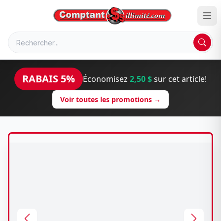
RABAIS 5%
Économisez
2,50 $
sur cet article!
Voir toutes les promotions →