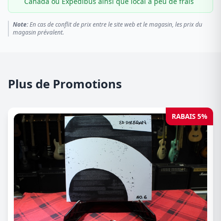
Canada ou Expédibus ainsi que local à peu de frais
Note:
En cas de conflit de prix entre le site web et le magasin, les prix du
magasin prévalent.
Plus de Promotions
RABAIS 5%