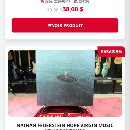
Date: 2026-05-17 | ID: 264102
38,00 $
40,00 $
VOIR PRODUIT
RABAIS 5%
NATHAN FEUERSTEIN HOPE VIRGIN MUSIC