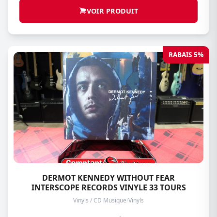
VOIR PRODUIT
RABAIS 5%
DERMOT KENNEDY WITHOUT FEAR
INTERSCOPE RECORDS VINYLE 33 TOURS
Vinyls / CD Musique
/
Vinyls