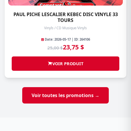
PAUL PICHE LESCALIER KEBEC DISC VINYLE 33
TOURS
Vinyls / CD Musique
/
Vinyls
Date: 2026-05-17 | ID: 264106
23,75 $
25,00 $
VOIR PRODUIT
Voir toutes les promotions →