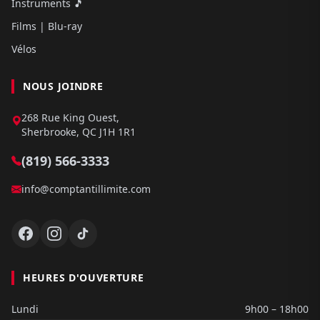
Instruments 🎵
Films | Blu-ray
Vélos
NOUS JOINDRE
268 Rue King Ouest,
Sherbrooke, QC J1H 1R1
(819) 566-3333
info@comptantillimite.com
HEURES D'OUVERTURE
Lundi
9h00 – 18h00