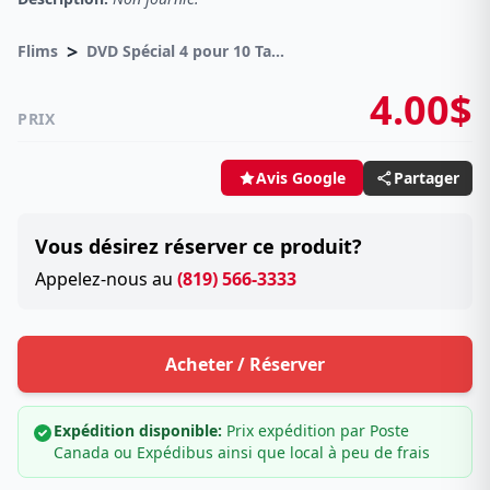
>
Flims
DVD Spécial 4 pour 10 Taxes incluses sur -4.00$
4.00$
PRIX
Partager
Avis Google
Vous désirez réserver ce produit?
Appelez-nous au
(819) 566-3333
Acheter / Réserver
Expédition disponible:
Prix expédition par Poste
Canada ou Expédibus ainsi que local à peu de frais