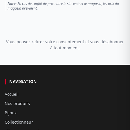
Note:
En cas de conflit de prix entre le site web et le magasin, les prix du
magasin prévalent.
Vous pouvez retirer votre consentement et vous désabonner
à tout moment.
NAVIGATION
Accueil
Nos produits
Bijoux
Collectionneur