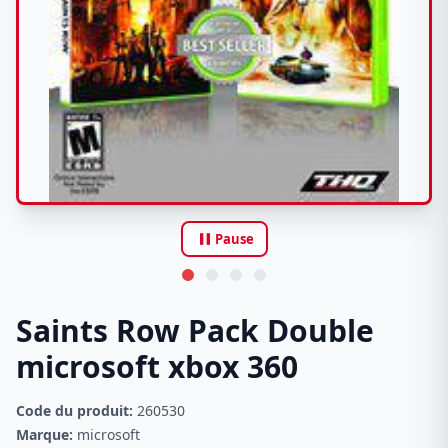
pause
Pause
Saints Row Pack Double
microsoft xbox 360
Code du produit:
260530
Marque:
microsoft