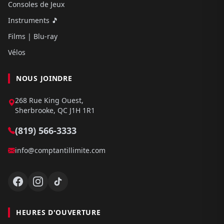
Consoles de Jeux
Instruments 🎵
Films | Blu-ray
Vélos
NOUS JOINDRE
268 Rue King Ouest,
Sherbrooke, QC J1H 1R1
(819) 566-3333
info@comptantillimite.com
HEURES D'OUVERTURE