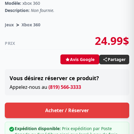
Modèle:
xbox 360
Description:
Non fournie.
>
Jeux
Xbox 360
24.99$
PRIX
Partager
Avis Google
Vous désirez réserver ce produit?
Appelez-nous au
(819) 566-3333
Acheter / Réserver
Expédition disponible:
Prix expédition par Poste