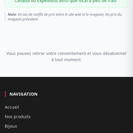
Canada ou Expédibus ainsi que local à peu de frais
Note:
En cas de conflit de prix entre le site web et le magasin, les prix du
magasin prévalent.
Vous pouvez retirer votre consentement et vous désabonner
à tout moment.
NAVIGATION
Accueil
Nos produits
Bijoux