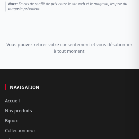
Note:
En cas de conflit de prix entre le site web et le magasin, les prix du
magasin prévalent.
Vous pouvez retirer votre consentement et vous désabonner
à tout moment.
NAVIGATION
Accueil
Nos produits
Bijoux
Collectionneur