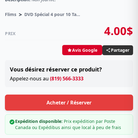
>
Flims
DVD Spécial 4 pour 10 Taxes incluses sur -4.00$
4.00$
PRIX
Partager
Avis Google
Vous désirez réserver ce produit?
Appelez-nous au
(819) 566-3333
Acheter / Réserver
Expédition disponible:
Prix expédition par Poste
Canada ou Expédibus ainsi que local à peu de frais