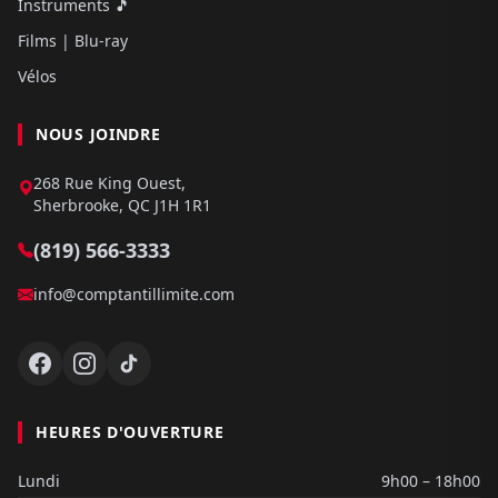
Instruments 🎵
Films | Blu-ray
Vélos
NOUS JOINDRE
268 Rue King Ouest,
Sherbrooke, QC J1H 1R1
(819) 566-3333
info@comptantillimite.com
HEURES D'OUVERTURE
Lundi
9h00 – 18h00