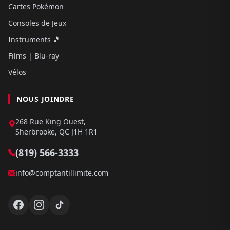
Cartes Pokémon
Consoles de Jeux
Instruments 🎵
Films | Blu-ray
Vélos
NOUS JOINDRE
268 Rue King Ouest,
Sherbrooke, QC J1H 1R1
(819) 566-3333
info@comptantillimite.com