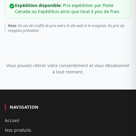
Expédition disponible:
Prix expédition par Poste
Canada ou Expédibus ainsi que local à peu de frais
Note:
En cas de conflit de prix entre le site web et le magasin, les prix du
magasin prévalent.
Vous pouvez retirer votre consentement et vous désabonner
à tout moment.
NAVIGATION
Accueil
Nos produits