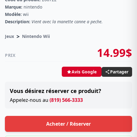
Marque:
nintendo
Modèle:
wii
Description:
Vient avec la manette canne a peche.
>
Jeux
Nintendo Wii
14.99$
PRIX
Partager
Avis Google
Vous désirez réserver ce produit?
Appelez-nous au
(819) 566-3333
Acheter / Réserver