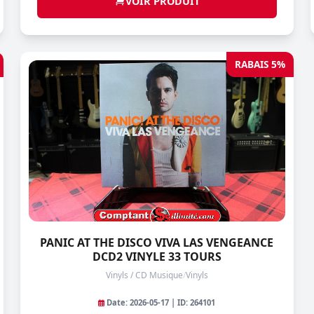
VOIR PRODUIT
RABAIS 5%
PANIC AT THE DISCO VIVA LAS VENGEANCE
DCD2 VINYLE 33 TOURS
Vinyls / CD Musique
/
Vinyls
Date: 2026-05-17 | ID: 264101