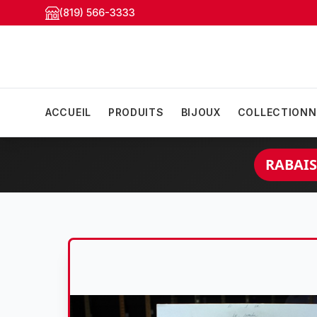
(819) 566-3333
ACCUEIL
PRODUITS
BIJOUX
COLLECTIONN
RABAIS