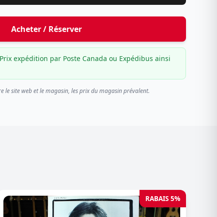
Acheter / Réserver
Prix expédition par Poste Canada ou Expédibus ainsi
re le site web et le magasin, les prix du magasin prévalent.
RABAIS 5%