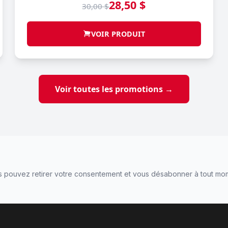
28,50 $
30,00 $
VOIR PRODUIT
Voir toutes les promotions →
 pouvez retirer votre consentement et vous désabonner à tout mo