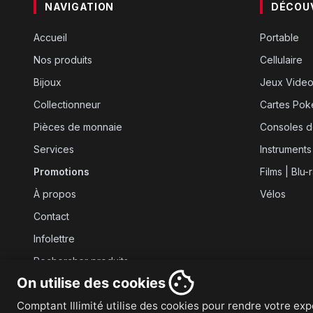
NAVIGATION
DÉCOU
Accueil
Portable
Nos produits
Cellulaire
Bijoux
Jeux Vide
Collectionneur
Cartes Po
Pièces de monnaie
Consoles d
Services
Instruments
Promotions
Films | Blu-
À propos
Vélos
Contact
Infolettre
Rechercher produits
On utilise des cookies
Comptant Illimité utilise des cookies pour rendre votre expé