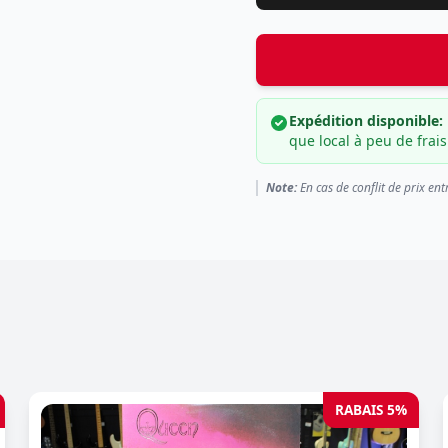
Expédition disponible:
que local à peu de frais
Note:
En cas de conflit de prix ent
RABAIS 5%