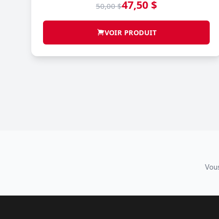
47,50 $
50,00 $
VOIR PRODUIT
Vous