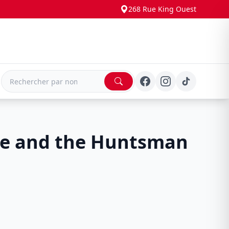
268 Rue King Ouest
E
e and the Huntsman