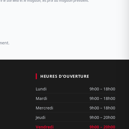
re le site web et le magasin, les prix du magasin prévalent.
ment.
HEURES D'OUVERTURE
Lundi
9h00 – 18h00
Mardi
9h00 – 18h00
Mercredi
9h00 – 18h00
Jeudi
9h00 – 20h00
Vendredi
9h00 – 20h00