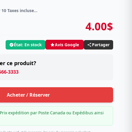
DVD Spécial 4 pour 10 Taxes incluses sur -4.00$
4.00$
État: En stock
Partager
Avis Google
er ce produit?
 566-3333
Acheter / Réserver
Prix expédition par Poste Canada ou Expédibus ainsi