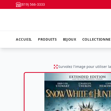
(819) 566-3333
ACCUEIL
PRODUITS
BIJOUX
COLLECTIONN
Survolez l'image pour utiliser l