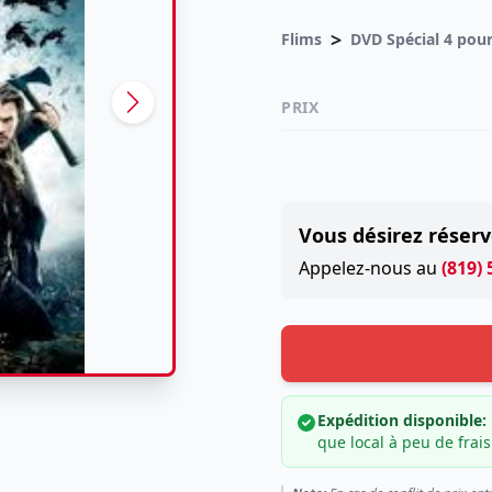
>
Flims
PRIX
Vous désirez réserv
Appelez-nous au
(819)
Expédition disponible:
que local à peu de frais