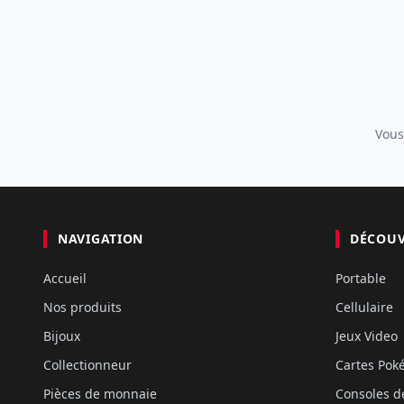
Vous
NAVIGATION
DÉCOU
Accueil
Portable
Nos produits
Cellulaire
Bijoux
Jeux Video
Collectionneur
Cartes Po
Pièces de monnaie
Consoles d