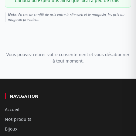
Canada ou Expédibus ainsi que local à peu de frais
Note:
En cas de conflit de prix entre le site web et le magasin, les prix du
magasin prévalent.
Vous pouvez retirer votre consentement et vous désabonner
à tout moment.
NAVIGATION
Accueil
Nos produits
Bijoux