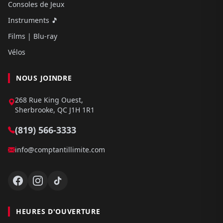
Consoles de Jeux
Instruments 🎵
Films | Blu-ray
Vélos
NOUS JOINDRE
268 Rue King Ouest,
Sherbrooke, QC J1H 1R1
(819) 566-3333
info@comptantillimite.com
HEURES D'OUVERTURE