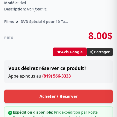
Modèle:
dvd
Description:
Non fournie.
>
Flims
DVD Spécial 4 pour 10 Taxes incluses sur -4.00$
8.00$
PRIX
Partager
Avis Google
Vous désirez réserver ce produit?
Appelez-nous au
(819) 566-3333
Acheter / Réserver
Expédition disponible:
Prix expédition par Poste