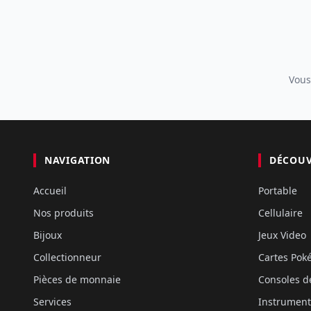
Vous
NAVIGATION
DÉCOU
Accueil
Portable
Nos produits
Cellulaire
Bijoux
Jeux Video
Collectionneur
Cartes Po
Pièces de monnaie
Consoles d
Services
Instrument