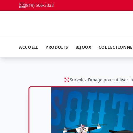
(819) 566-3333
ACCUEIL
PRODUITS
BIJOUX
COLLECTIONN
Survolez l'image pour utiliser l