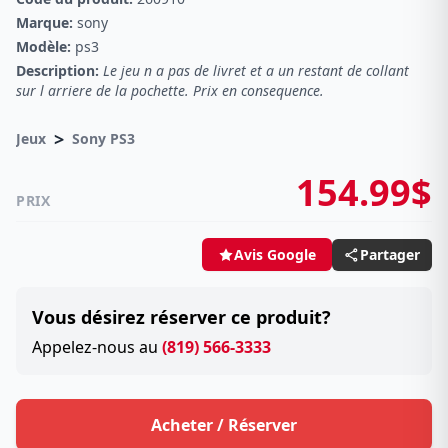
Marque:
sony
Modèle:
ps3
Description:
Le jeu n a pas de livret et a un restant de collant
sur l arriere de la pochette. Prix en consequence.
>
Jeux
Sony PS3
154.99$
PRIX
Partager
Avis Google
Vous désirez réserver ce produit?
Appelez-nous au
(819) 566-3333
Acheter / Réserver