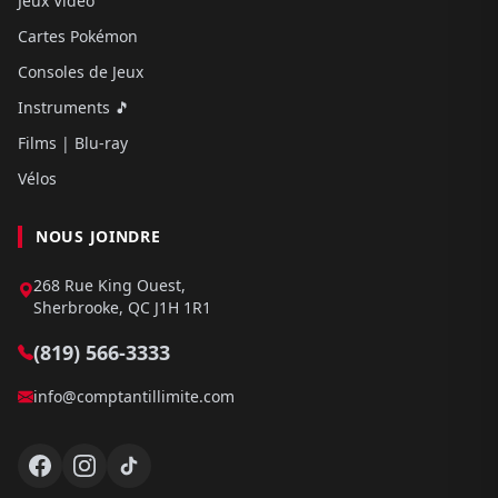
Jeux Video
Cartes Pokémon
Consoles de Jeux
Instruments 🎵
Films | Blu-ray
Vélos
NOUS JOINDRE
268 Rue King Ouest,
Sherbrooke, QC J1H 1R1
(819) 566-3333
info@comptantillimite.com