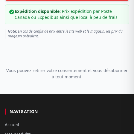
Expédition disponible:
Prix expédition par Poste
Canada ou Expédibus ainsi que local à peu de frais
Note:
En cas de conflit de prix entre le site web et le magasin, les prix du
magasin prévalent.
Vous pouvez retirer votre consentement et vous désabonner
à tout moment.
NAVIGATION
Accueil