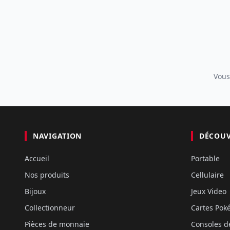
Vous
NAVIGATION
DÉCOU
Accueil
Portable
Nos produits
Cellulaire
Bijoux
Jeux Video
Collectionneur
Cartes Po
Pièces de monnaie
Consoles d