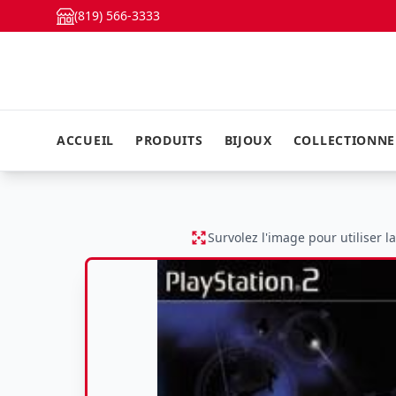
(819) 566-3333
ACCUEIL
PRODUITS
BIJOUX
COLLECTIONN
Survolez l'image pour utiliser l