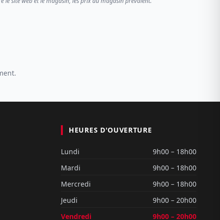
re le site web et le magasin, les prix du magasin prévalent.
ment.
HEURES D'OUVERTURE
Lundi
9h00 – 18h00
Mardi
9h00 – 18h00
Mercredi
9h00 – 18h00
Jeudi
9h00 – 20h00
Vendredi
9h00 – 20h00