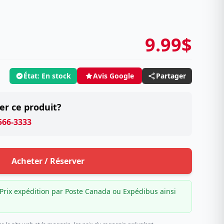
9.99$
État: En stock
Partager
Avis Google
er ce produit?
 566-3333
Acheter / Réserver
Prix expédition par Poste Canada ou Expédibus ainsi