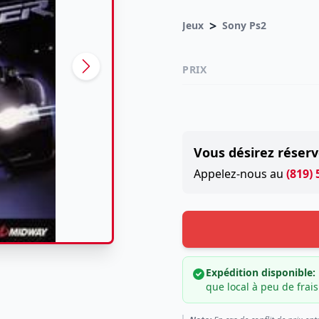
>
Jeux
Sony Ps2
PRIX
Vous désirez réserv
Appelez-nous au
(819)
Expédition disponible:
que local à peu de frais