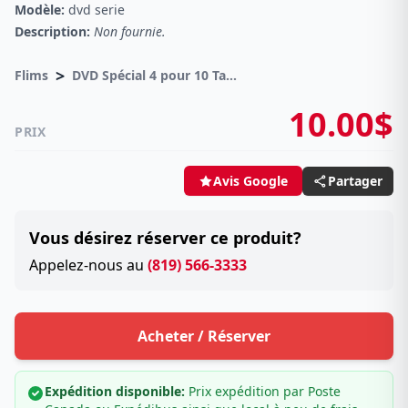
Modèle:
dvd serie
Description:
Non fournie.
>
Flims
DVD Spécial 4 pour 10 Taxes incluses sur -4.00$
10.00$
PRIX
Partager
Avis Google
Vous désirez réserver ce produit?
Appelez-nous au
(819) 566-3333
Acheter / Réserver
Expédition disponible:
Prix expédition par Poste