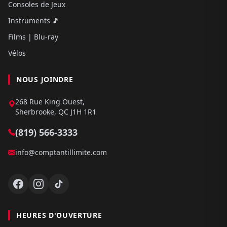
Consoles de Jeux
Instruments 🎵
Films | Blu-ray
Vélos
NOUS JOINDRE
268 Rue King Ouest,
Sherbrooke, QC J1H 1R1
(819) 566-3333
info@comptantillimite.com
HEURES D'OUVERTURE