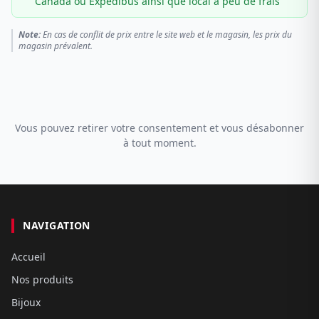
Canada ou Expédibus ainsi que local à peu de frais
Note:
En cas de conflit de prix entre le site web et le magasin, les prix du
magasin prévalent.
Vous pouvez retirer votre consentement et vous désabonner
à tout moment.
NAVIGATION
Accueil
Nos produits
Bijoux