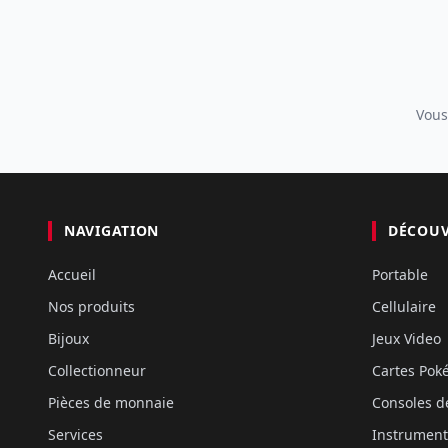
Vous
NAVIGATION
DÉCOU
Accueil
Portable
Nos produits
Cellulaire
Bijoux
Jeux Video
Collectionneur
Cartes Po
Pièces de monnaie
Consoles d
Services
Instrument