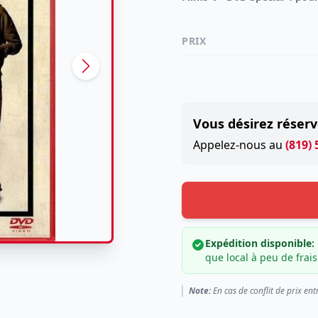
PRIX
Vous désirez réserv
Appelez-nous au
(819)
Expédition disponible:
que local à peu de frais
Note:
En cas de conflit de prix ent