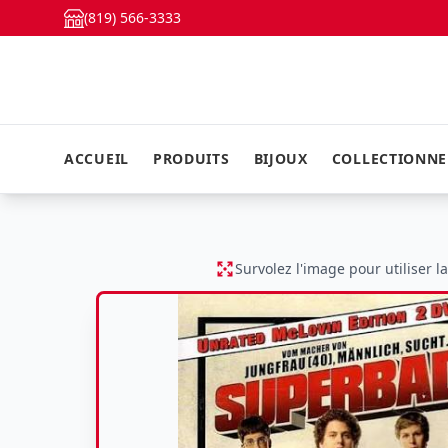
(819) 566-3333
ACCUEIL
PRODUITS
BIJOUX
COLLECTIONN
Survolez l'image pour utiliser l