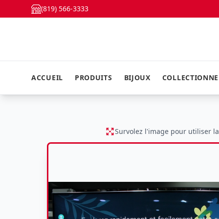
(819) 566-3333
ACCUEIL
PRODUITS
BIJOUX
COLLECTIONN
Survolez l'image pour utiliser l