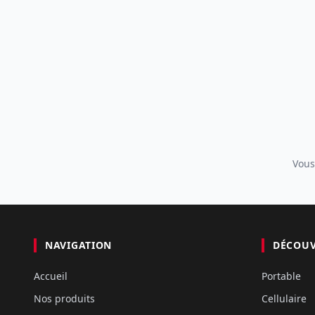
Vous
NAVIGATION
DÉCOU
Accueil
Portable
Nos produits
Cellulaire