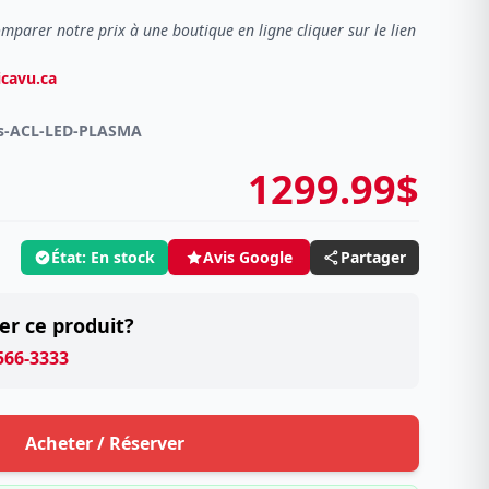
omparer notre prix à une boutique en ligne cliquer sur le lien
icavu.ca
rs-ACL-LED-PLASMA
1299.99$
État: En stock
Partager
Avis Google
er ce produit?
 566-3333
Acheter / Réserver