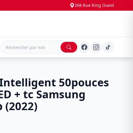
268 Rue King Ouest
E
 Intelligent 50pouces
ED + tc Samsung
 (2022)