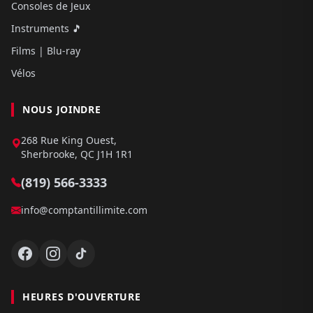
Consoles de Jeux
Instruments 🎵
Films | Blu-ray
Vélos
NOUS JOINDRE
268 Rue King Ouest,
Sherbrooke, QC J1H 1R1
(819) 566-3333
info@comptantillimite.com
HEURES D'OUVERTURE