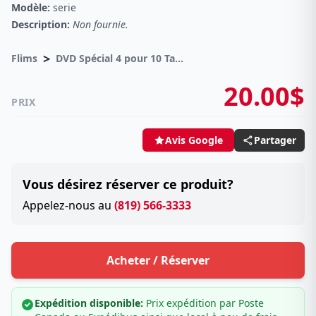
Modèle:
serie
Description:
Non fournie.
>
Flims
DVD Spécial 4 pour 10 Taxes incluses sur -4.00$
20.00$
PRIX
Partager
Avis Google
Vous désirez réserver ce produit?
Appelez-nous au
(819) 566-3333
Acheter / Réserver
Expédition disponible:
Prix expédition par Poste