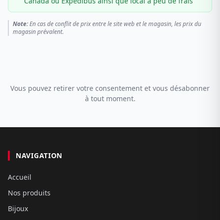
Canada ou Expédibus ainsi que local à peu de frais
Note:
En cas de conflit de prix entre le site web et le magasin, les prix du
magasin prévalent.
Vous pouvez retirer votre consentement et vous désabonner
à tout moment.
NAVIGATION
Accueil
Nos produits
Bijoux