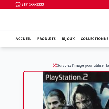
(819) 566-3333
ACCUEIL
PRODUITS
BIJOUX
COLLECTIONN
Survolez l'image pour utiliser l