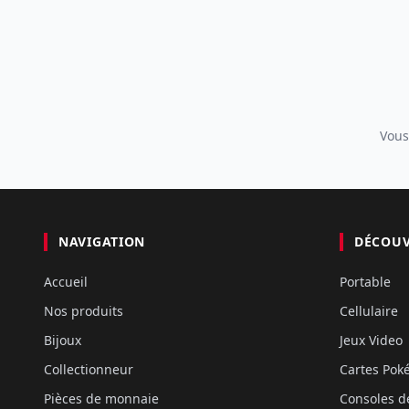
Vous
NAVIGATION
DÉCOU
Accueil
Portable
Nos produits
Cellulaire
Bijoux
Jeux Video
Collectionneur
Cartes Po
Pièces de monnaie
Consoles d