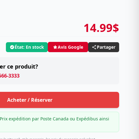
14.99$
État: En stock
Partager
Avis Google
er ce produit?
 566-3333
Acheter / Réserver
Prix expédition par Poste Canada ou Expédibus ainsi