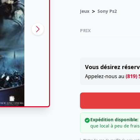
>
Jeux
Sony Ps2
PRIX
Vous désirez réserv
Appelez-nous au
(819)
Expédition disponible:
que local à peu de frais