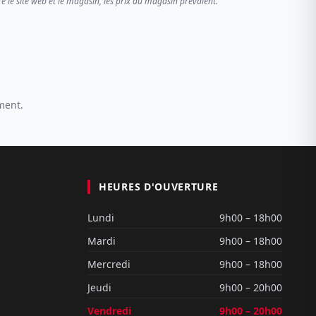
re le site web et le magasin, les prix du magasin prévalent.
ment.
HEURES D'OUVERTURE
Lundi
9h00 – 18h00
Mardi
9h00 – 18h00
Mercredi
9h00 – 18h00
Jeudi
9h00 – 20h00
Vendredi
9h00 – 20h00