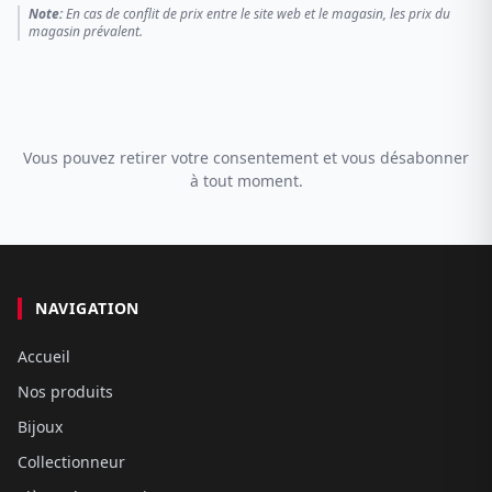
Note:
En cas de conflit de prix entre le site web et le magasin, les prix du
magasin prévalent.
Vous pouvez retirer votre consentement et vous désabonner
à tout moment.
NAVIGATION
Accueil
Nos produits
Bijoux
Collectionneur