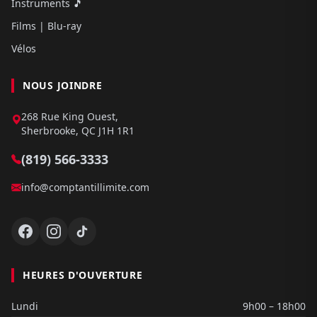
Instruments 🎵
Films | Blu-ray
Vélos
NOUS JOINDRE
268 Rue King Ouest,
Sherbrooke, QC J1H 1R1
(819) 566-3333
info@comptantillimite.com
HEURES D'OUVERTURE
Lundi
9h00 – 18h00