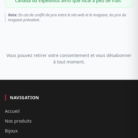
Canada ou Expédibus ainsi que local à peu de frais
Note:
En cas de conflit de prix entre le site web et le magasin, les prix du
magasin prévalent.
Vous pouvez retirer votre consentement et vous désabonner
à tout moment.
NAVIGATION
Accueil
Nos produits
Bijoux