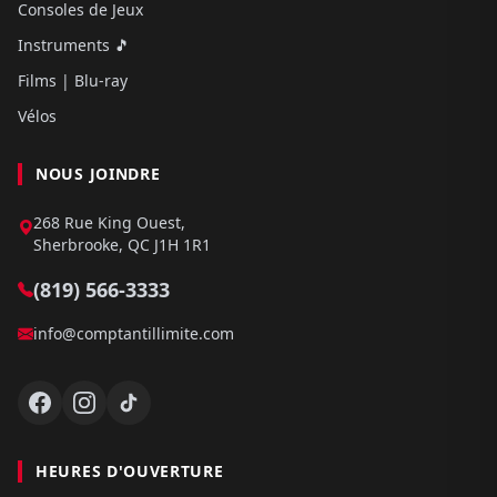
Consoles de Jeux
Instruments 🎵
Films | Blu-ray
Vélos
NOUS JOINDRE
268 Rue King Ouest,
Sherbrooke, QC J1H 1R1
(819) 566-3333
info@comptantillimite.com
HEURES D'OUVERTURE