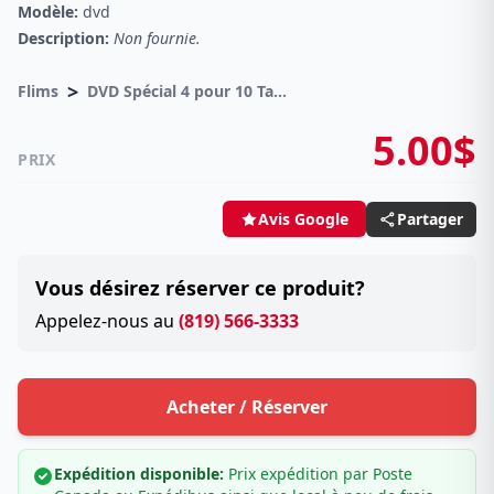
Modèle:
dvd
Description:
Non fournie.
>
Flims
DVD Spécial 4 pour 10 Taxes incluses sur -4.00$
5.00$
PRIX
Partager
Avis Google
Vous désirez réserver ce produit?
Appelez-nous au
(819) 566-3333
Acheter / Réserver
Expédition disponible:
Prix expédition par Poste