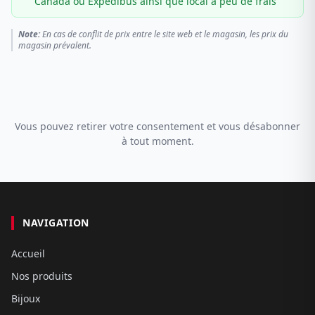
Canada ou Expédibus ainsi que local à peu de frais
Note:
En cas de conflit de prix entre le site web et le magasin, les prix du
magasin prévalent.
Vous pouvez retirer votre consentement et vous désabonner
à tout moment.
NAVIGATION
Accueil
Nos produits
Bijoux