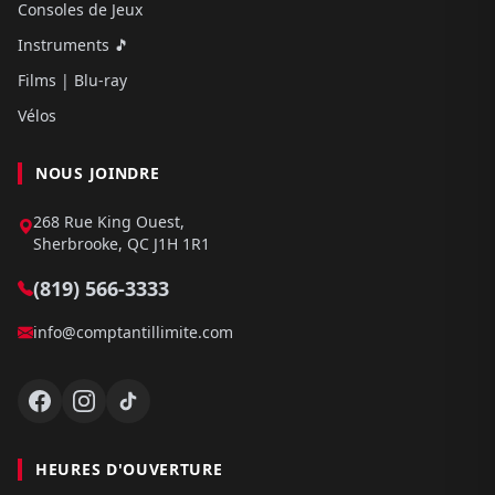
Consoles de Jeux
Instruments 🎵
Films | Blu-ray
Vélos
NOUS JOINDRE
268 Rue King Ouest,
Sherbrooke, QC J1H 1R1
(819) 566-3333
info@comptantillimite.com
HEURES D'OUVERTURE