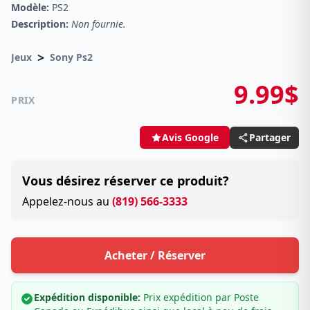
Modèle:
PS2
Description:
Non fournie.
>
Jeux
Sony Ps2
9.99$
PRIX
Partager
Avis Google
Vous désirez réserver ce produit?
Appelez-nous au
(819) 566-3333
Acheter / Réserver
Expédition disponible:
Prix expédition par Poste