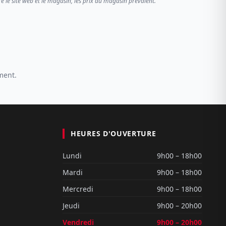
re le site web et le magasin, les prix du magasin prévalent.
ment.
HEURES D'OUVERTURE
Lundi
9h00 – 18h00
Mardi
9h00 – 18h00
Mercredi
9h00 – 18h00
Jeudi
9h00 – 20h00
Vendredi
9h00 – 20h00