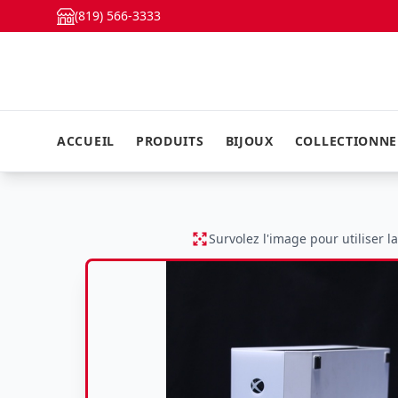
(819) 566-3333
ACCUEIL
PRODUITS
BIJOUX
COLLECTIONN
Survolez l'image pour utiliser l