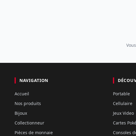
Vous
NAVIGATION
DÉCOU
Accueil
Portable
Nos produits
Cellulaire
Bijoux
Jeux Video
Collectionneur
Cartes Po
Pièces de monnaie
Consoles d