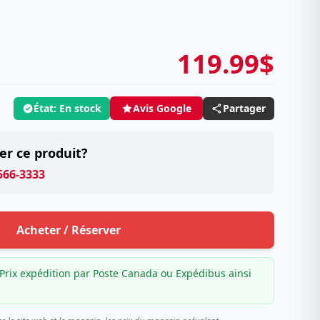
119.99$
État: En stock
Partager
Avis Google
er ce produit?
 566-3333
Acheter / Réserver
Prix expédition par Poste Canada ou Expédibus ainsi