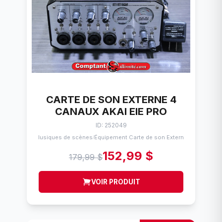
CARTE DE SON EXTERNE 4
CANAUX AKAI EIE PRO
ID: 252049
Musiques de scènes
Équipement Carte de son Externe
/
152,99 $
179,99 $
VOIR PRODUIT