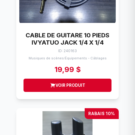
CABLE DE GUITARE 10 PIEDS
IVYATUO JACK 1/4 X 1/4
ID: 240163
Musiques de scènes
Équipements - Câblages
/
19,99 $
VOIR PRODUIT
RABAIS 10%