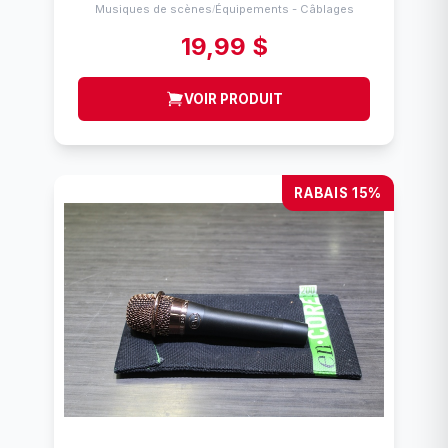
Musiques de scènes
Équipements - Câblages
/
19,99 $
VOIR PRODUIT
RABAIS 15%