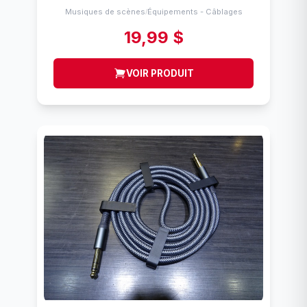
Musiques de scènes
Équipements - Câblages
/
19,99 $
VOIR PRODUIT