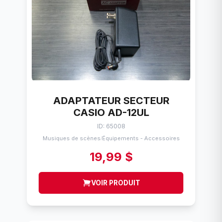
ADAPTATEUR SECTEUR
CASIO AD-12UL
ID: 65008
Musiques de scènes
Équipements - Accessoires
/
19,99 $
VOIR PRODUIT