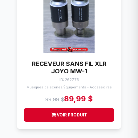
RECEVEUR SANS FIL XLR
JOYO MW-1
ID: 262775
Musiques de scènes
Équipements - Accessoires
/
89,99 $
99,99 $
VOIR PRODUIT