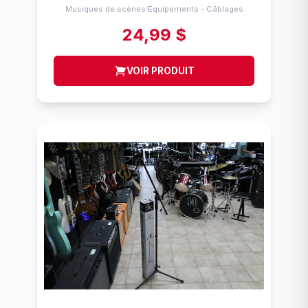
Musiques de scènes
Équipements - Câblages
/
24,99 $
VOIR PRODUIT