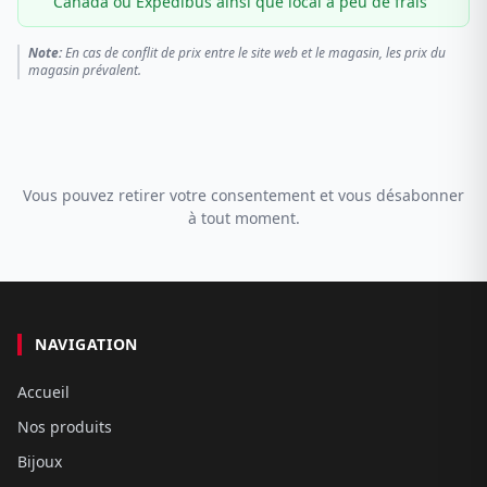
Canada ou Expédibus ainsi que local à peu de frais
Note:
En cas de conflit de prix entre le site web et le magasin, les prix du
magasin prévalent.
Vous pouvez retirer votre consentement et vous désabonner
à tout moment.
NAVIGATION
Accueil
Nos produits
Bijoux