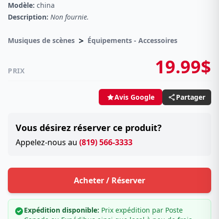
Modèle:
china
Description:
Non fournie.
>
Musiques de scènes
Équipements - Accessoires
19.99$
PRIX
Partager
Avis Google
Vous désirez réserver ce produit?
Appelez-nous au
(819) 566-3333
Acheter / Réserver
Expédition disponible:
Prix expédition par Poste