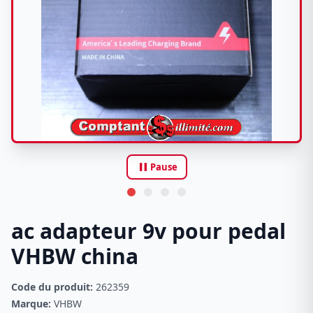
pause
Pause
ac adapteur 9v pour pedal
VHBW china
Code du produit:
262359
Marque:
VHBW