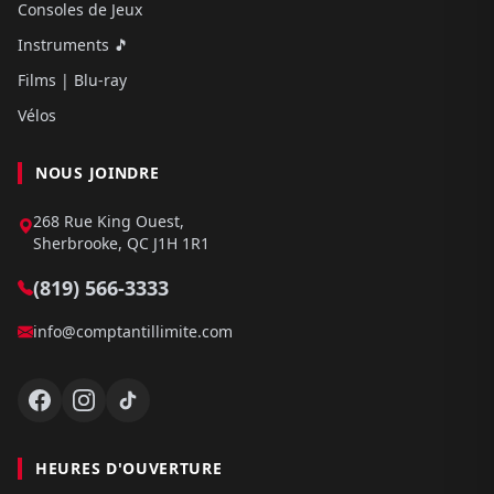
Consoles de Jeux
Instruments 🎵
Films | Blu-ray
Vélos
NOUS JOINDRE
268 Rue King Ouest,
Sherbrooke, QC J1H 1R1
(819) 566-3333
info@comptantillimite.com
HEURES D'OUVERTURE