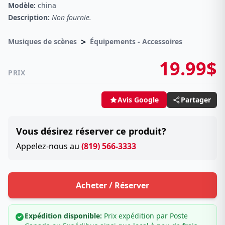
Modèle:
china
Description:
Non fournie.
>
Musiques de scènes
Équipements - Accessoires
19.99$
PRIX
Partager
Avis Google
Vous désirez réserver ce produit?
Appelez-nous au
(819) 566-3333
Acheter / Réserver
Expédition disponible:
Prix expédition par Poste