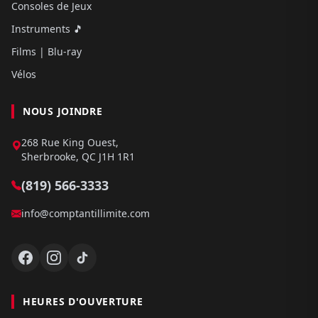
Consoles de Jeux
Instruments 🎵
Films | Blu-ray
Vélos
NOUS JOINDRE
268 Rue King Ouest,
Sherbrooke, QC J1H 1R1
(819) 566-3333
info@comptantillimite.com
HEURES D'OUVERTURE