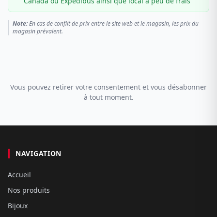
Canada ou Expédibus ainsi que local à peu de frais
Note:
En cas de conflit de prix entre le site web et le magasin, les prix du
magasin prévalent.
Vous pouvez retirer votre consentement et vous désabonner
à tout moment.
NAVIGATION
Accueil
Nos produits
Bijoux