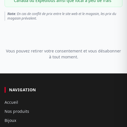
Canada ou Expédibus ainsi que local à peu de frais
Note:
En cas de conflit de prix entre le site web et le magasin, les prix du
magasin prévalent.
Vous pouvez retirer votre consentement et vous désabonner
à tout moment.
NAVIGATION
Accueil
Nos produits
Bijoux