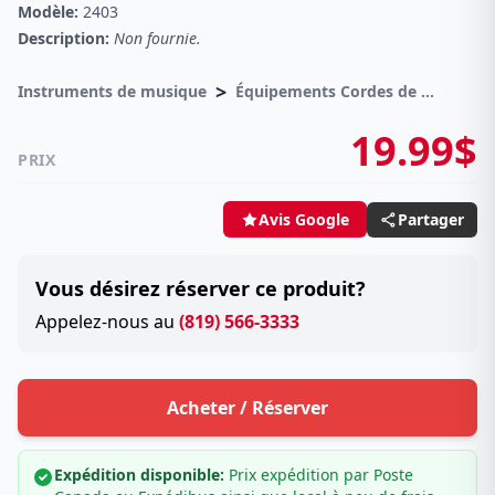
Modèle:
2403
Description:
Non fournie.
>
Instruments de musique
Équipements Cordes de guitares
19.99$
PRIX
Partager
Avis Google
Vous désirez réserver ce produit?
Appelez-nous au
(819) 566-3333
Acheter / Réserver
Expédition disponible:
Prix expédition par Poste