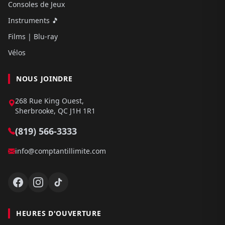
Consoles de Jeux
Instruments 🎵
Films | Blu-ray
Vélos
NOUS JOINDRE
268 Rue King Ouest,
Sherbrooke, QC J1H 1R1
(819) 566-3333
info@comptantillimite.com
HEURES D'OUVERTURE