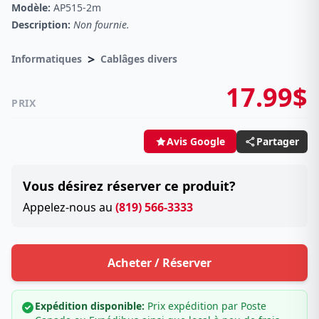
Modèle:
AP515-2m
Description:
Non fournie.
>
Informatiques
Cablâges divers
17.99$
PRIX
Partager
Avis Google
Vous désirez réserver ce produit?
Appelez-nous au
(819) 566-3333
Acheter / Réserver
Expédition disponible:
Prix expédition par Poste