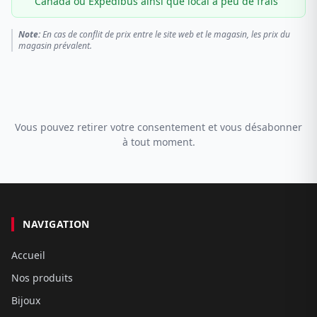
Canada ou Expédibus ainsi que local à peu de frais
Note:
En cas de conflit de prix entre le site web et le magasin, les prix du
magasin prévalent.
Vous pouvez retirer votre consentement et vous désabonner
à tout moment.
NAVIGATION
Accueil
Nos produits
Bijoux