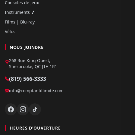
Consoles de Jeux
Instruments 🎵
Films | Blu-ray
Vélos
NOUS JOINDRE
268 Rue King Ouest,
Sherbrooke, QC J1H 1R1
(819) 566-3333
info@comptantillimite.com
HEURES D'OUVERTURE