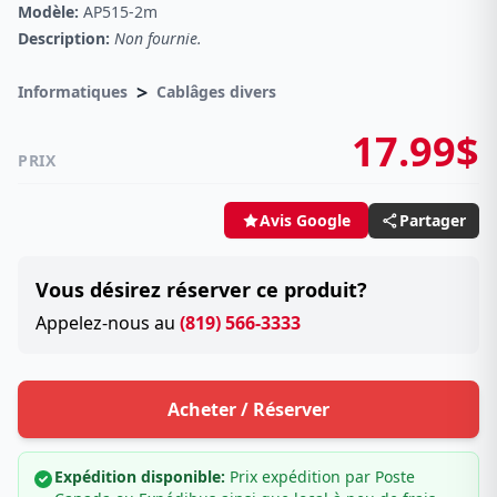
Modèle:
AP515-2m
Description:
Non fournie.
>
Informatiques
Cablâges divers
17.99$
PRIX
Partager
Avis Google
Vous désirez réserver ce produit?
Appelez-nous au
(819) 566-3333
Acheter / Réserver
Expédition disponible:
Prix expédition par Poste