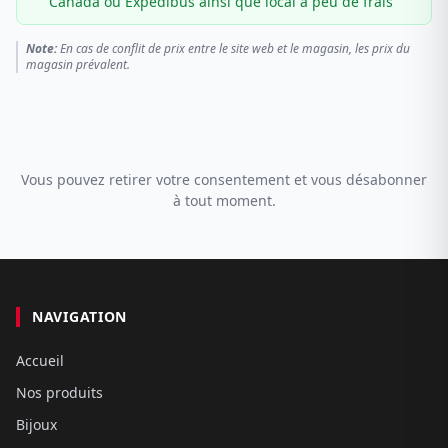
Canada ou Expédibus ainsi que local à peu de frais
Note:
En cas de conflit de prix entre le site web et le magasin, les prix du
magasin prévalent.
Vous pouvez retirer votre consentement et vous désabonner
à tout moment.
NAVIGATION
Accueil
Nos produits
Bijoux