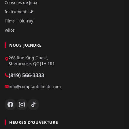
Consoles de Jeux
Instruments 🎵
Films | Blu-ray
Vélos
NOUS JOINDRE
268 Rue King Ouest,
Sherbrooke, QC J1H 1R1
(819) 566-3333
info@comptantillimite.com
HEURES D'OUVERTURE