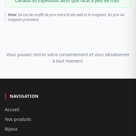
Canada ou Expédibus ainsi que local à peu de frais
Note:
En cas de conflit de prix entre le site web et le magasin, les prix du
magasin prévalent.
Vous pouvez retirer votre consentement et vous désabonner
à tout moment.
NAVIGATION
Accueil
Nos produits
Bijoux