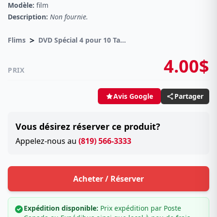
Modèle:
film
Description:
Non fournie.
>
Flims
DVD Spécial 4 pour 10 Taxes incluses sur -4.00$
4.00$
PRIX
Partager
Avis Google
Vous désirez réserver ce produit?
Appelez-nous au
(819) 566-3333
Acheter / Réserver
Expédition disponible:
Prix expédition par Poste