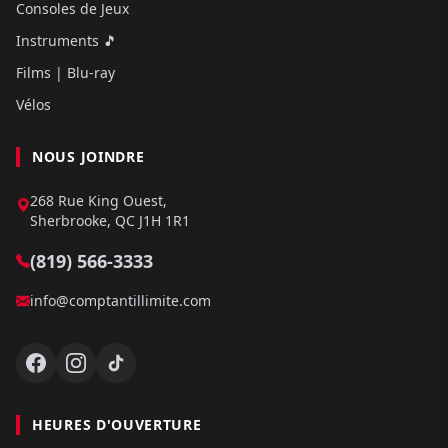
Consoles de Jeux
Instruments 🎵
Films | Blu-ray
Vélos
NOUS JOINDRE
268 Rue King Ouest,
Sherbrooke, QC J1H 1R1
(819) 566-3333
info@comptantillimite.com
HEURES D'OUVERTURE