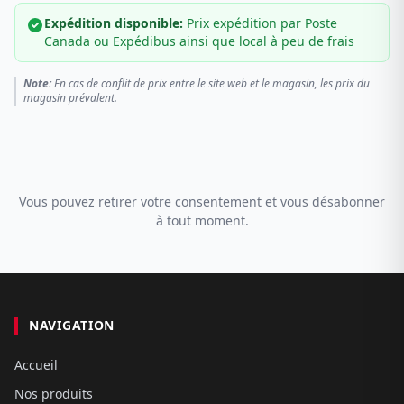
Expédition disponible:
Prix expédition par Poste
Canada ou Expédibus ainsi que local à peu de frais
Note:
En cas de conflit de prix entre le site web et le magasin, les prix du
magasin prévalent.
Vous pouvez retirer votre consentement et vous désabonner
à tout moment.
NAVIGATION
Accueil
Nos produits