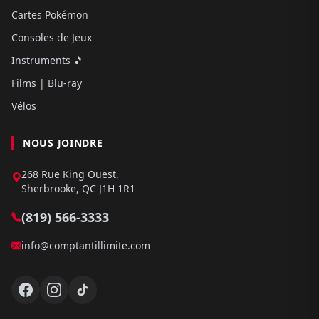
Cartes Pokémon
Consoles de Jeux
Instruments 🎵
Films | Blu-ray
Vélos
NOUS JOINDRE
268 Rue King Ouest,
Sherbrooke, QC J1H 1R1
(819) 566-3333
info@comptantillimite.com