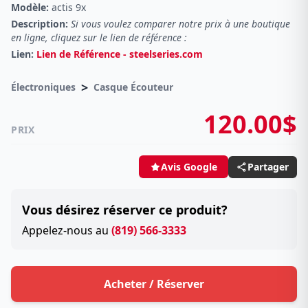
Modèle:
actis 9x
Description:
Si vous voulez comparer notre prix à une boutique
en ligne, cliquez sur le lien de référence :
Lien:
Lien de Référence - steelseries.com
>
Électroniques
Casque Écouteur
120.00$
PRIX
Partager
Avis Google
Vous désirez réserver ce produit?
Appelez-nous au
(819) 566-3333
Acheter / Réserver