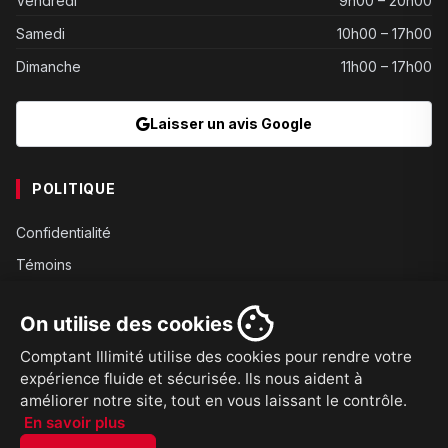
Vendredi
9h00 – 20h00
Samedi
10h00 – 17h00
Dimanche
11h00 – 17h00
Laisser un avis Google
POLITIQUE
Confidentialité
Témoins
Gouvernance
On utilise des cookies
Conditions
Comptant Illimité utilise des cookies pour rendre votre
Expédition
expérience fluide et sécurisée. Ils nous aident à
Retours
améliorer notre site, tout en vous laissant le contrôle.
En savoir plus