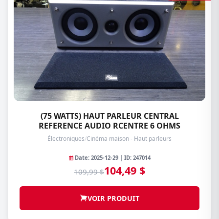
(75 WATTS) HAUT PARLEUR CENTRAL
REFERENCE AUDIO RCENTRE 6 OHMS
Électroniques
/
Cinéma maison - Haut parleurs
Date: 2025-12-29 | ID: 247014
104,49 $
109,99 $
VOIR PRODUIT