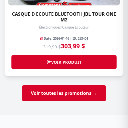
CASQUE D ECOUTE BLUETOOTH JBL TOUR ONE
M2
Électroniques
/
Casque Écouteur
Date: 2026-01-16 | ID: 253404
303,99 $
319,99 $
VOIR PRODUIT
Voir toutes les promotions →