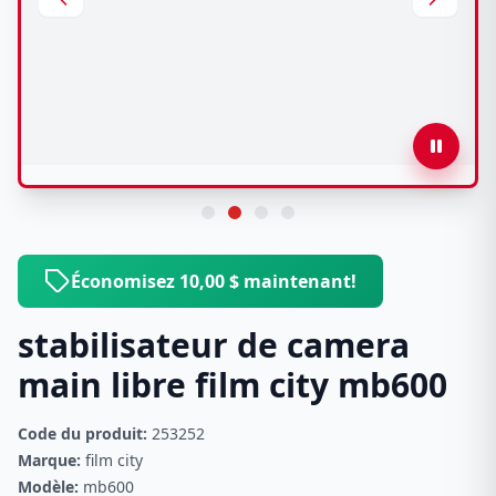
Économisez 10,00 $ maintenant!
stabilisateur de camera
main libre film city mb600
Code du produit:
253252
Marque:
film city
Modèle:
mb600