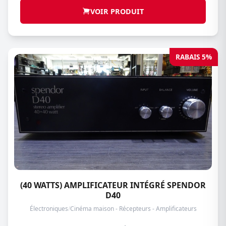
VOIR PRODUIT
RABAIS 5%
(40 WATTS) AMPLIFICATEUR INTÉGRÉ SPENDOR
D40
Électroniques
/
Cinéma maison - Récepteurs - Amplificateurs