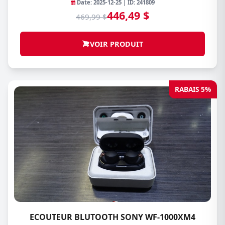
Date: 2025-12-25 | ID: 241809
446,49 $
469,99 $
VOIR PRODUIT
RABAIS 5%
ECOUTEUR BLUTOOTH SONY WF-1000XM4