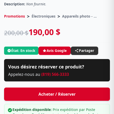
Description:
Non fournie.
>
>
Promotions
Électroniques
Appareils photo - Accessoires Diverses
190,00 $
200,00 $
État: En stock
Avis Google
Partager
Vous désirez réserver ce produit?
Appelez-nous au
(819) 566-3333
Acheter / Réserver
Expédition disponible:
Prix expédition par Poste