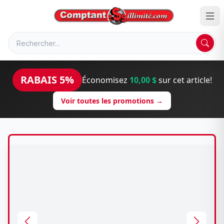
RABAIS 5%
Économisez
10,00 $
sur cet article!
Voir toutes les promotions →