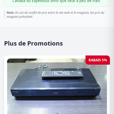
Canada ou Expédibus ainsi que local à peu de frais
Note:
En cas de conflit de prix entre le site web et le magasin, les prix du
magasin prévalent.
Plus de Promotions
RABAIS 5%