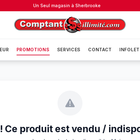
Un Seul magasin à
Sherbrooke
EUR
PROMOTIONS
SERVICES
CONTACT
INFOLET
 Ce produit est vendu / indisp