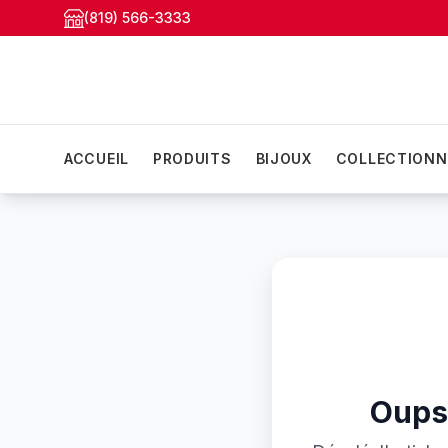
(819) 566-3333
ACCUEIL
PRODUITS
BIJOUX
COLLECTIONN
Oups!