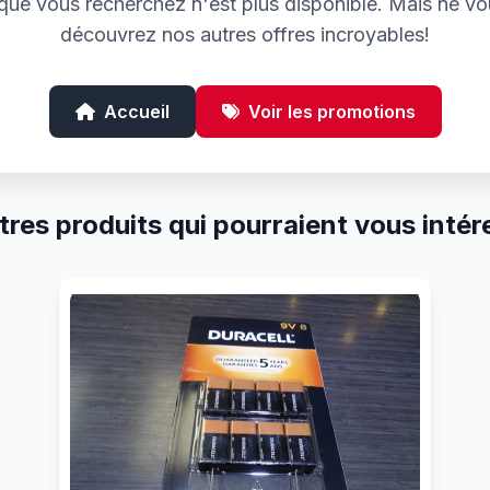
e que vous recherchez n'est plus disponible. Mais ne vo
découvrez nos autres offres incroyables!
Accueil
Voir les promotions
tres produits qui pourraient vous intér