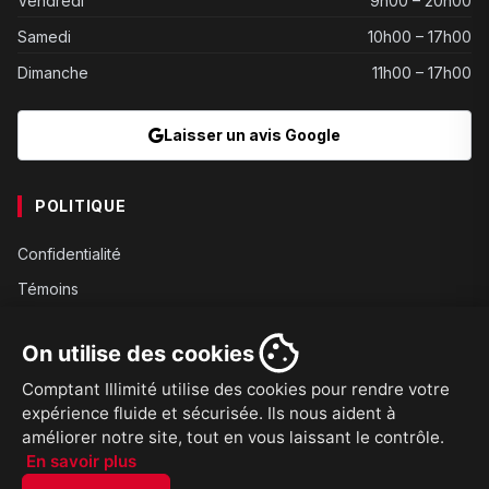
Vendredi
9h00 – 20h00
Samedi
10h00 – 17h00
Dimanche
11h00 – 17h00
Laisser un avis Google
POLITIQUE
Confidentialité
Témoins
Gouvernance
On utilise des cookies
Conditions
Comptant Illimité utilise des cookies pour rendre votre
Expédition
expérience fluide et sécurisée. Ils nous aident à
Retours
améliorer notre site, tout en vous laissant le contrôle.
En savoir plus