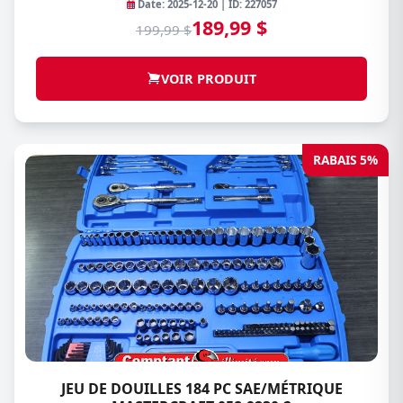
Date: 2025-12-20 | ID: 227057
189,99 $
199,99 $
VOIR PRODUIT
RABAIS 5%
JEU DE DOUILLES 184 PC SAE/MÉTRIQUE