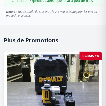
Canada ou Expédibus ainsi que local à peu de frais
Note:
En cas de conflit de prix entre le site web et le magasin, les prix du
magasin prévalent.
Plus de Promotions
RABAIS 5%