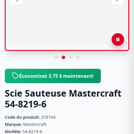
Économisez 3,75 $ maintenant!
Scie Sauteuse Mastercraft
54-8219-6
Code du produit:
259104
Marque:
Mastercraft
Modèle:
54-8219-6