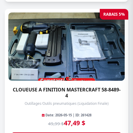
RABAIS 5%
CLOUEUSE A FINITION MASTERCRAFT 58-8489-
4
Outillages
/
Outils pneumatiques (Liquidation Finale)
Date: 2026-05-15 | ID: 261428
47,49 $
49,99 $