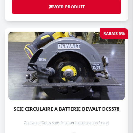
VOIR PRODUIT
RABAIS 5%
SCIE CIRCULAIRE A BATTERIE DEWALT DCS578
Outillages
/
Outils sans fil batterie (Liquidation Finale)