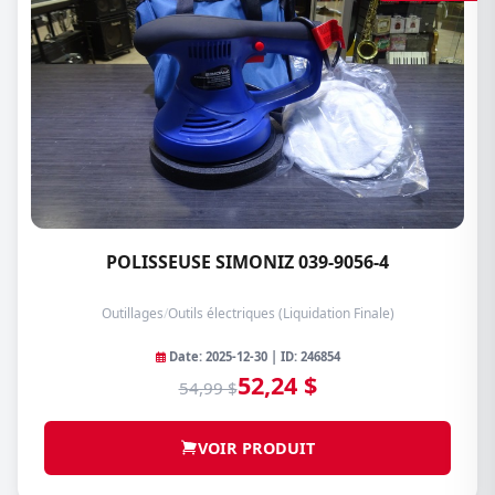
POLISSEUSE SIMONIZ 039-9056-4
Outillages
/
Outils électriques (Liquidation Finale)
Date: 2025-12-30 | ID: 246854
52,24 $
54,99 $
VOIR PRODUIT