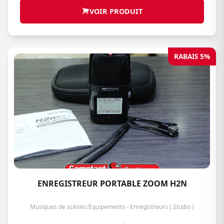
VOIR PRODUIT
RABAIS 5%
ENREGISTREUR PORTABLE ZOOM H2N
Musiques de scènes
/
Équipements - Enregistreurs ( Studio )