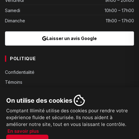
Vendredi
9h00 – 20h00
Samedi
10h00 – 17h00
Dimanche
11h00 – 17h00
Laisser un avis Google
POLITIQUE
Confidentialité
Témoins
Gouvernance
On utilise des cookies
Conditions
Comptant Illimité utilise des cookies pour rendre votre
Expédition
expérience fluide et sécurisée. Ils nous aident à
Retours
améliorer notre site, tout en vous laissant le contrôle.
En savoir plus