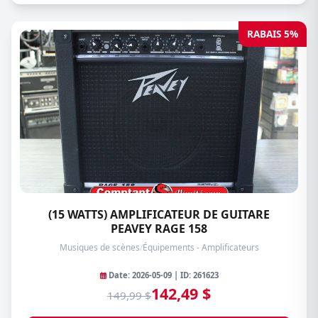
RABAIS 5%
(15 WATTS) AMPLIFICATEUR DE GUITARE
PEAVEY RAGE 158
Musiques de scènes
/
Équipements - Amplificateurs
Date: 2026-05-09 | ID: 261623
142,49 $
149,99 $