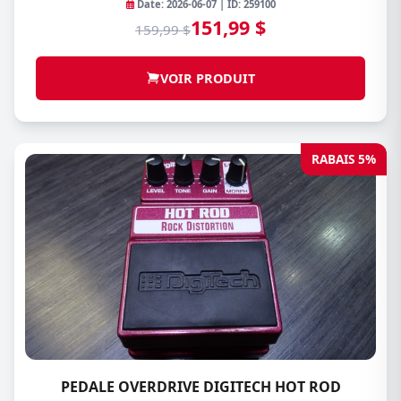
Date: 2026-06-07 | ID: 259100
151,99 $
159,99 $
VOIR PRODUIT
RABAIS 5%
PEDALE OVERDRIVE DIGITECH HOT ROD