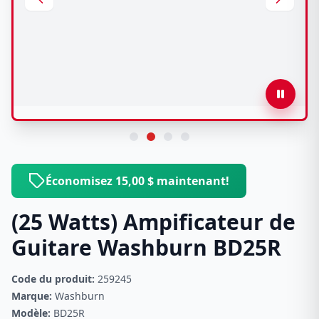
Économisez 15,00 $ maintenant!
(25 Watts) Ampificateur de
Guitare Washburn BD25R
Code du produit:
259245
Marque:
Washburn
Modèle:
BD25R