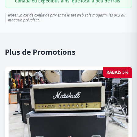
Canada ou Expédibus ainsi que local à peu de frais
Note:
En cas de conflit de prix entre le site web et le magasin, les prix du
magasin prévalent.
Plus de Promotions
RABAIS 5%