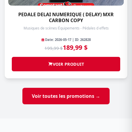
PEDALE DELAI NUMERIQUE ( DELAY) MXR
CARBON COPY
Musiques de scènes
/
Équipements - Pédales d effets
Date: 2026-05-17 | ID: 262828
189,99 $
199,99 $
VOIR PRODUIT
Voir toutes les promotions →