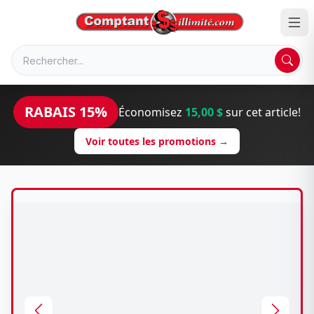
RABAIS 15%
Économisez
15,00 $
sur cet article!
Voir toutes les promotions →