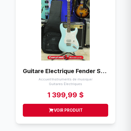
Guitare Electrique Fender Stratocaster Tom Delonge Mexico 2023
Accueil
Instruments de musique
/
/
Guitares Électriques
1 399,99 $
VOIR PRODUIT