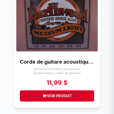
Corde de guitare acoustique Ernie Ball Bronze / phosphoreux 12-54
Accueil
Instruments de musique
/
/
Équipements Cordes de guitares
11,99 $
VOIR PRODUIT