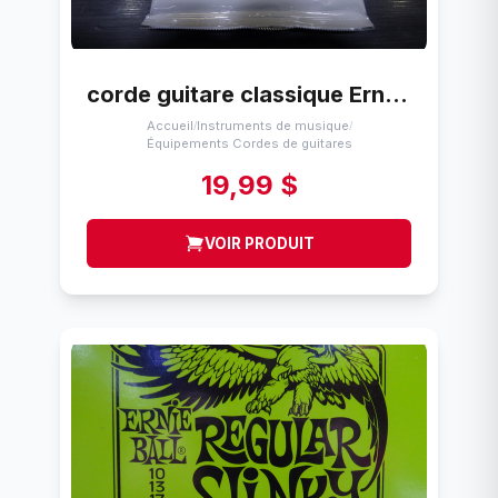
corde guitare classique Ernie Ball 2403
Accueil
Instruments de musique
/
/
Équipements Cordes de guitares
19,99 $
VOIR PRODUIT