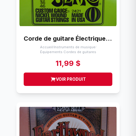
Corde de guitare Électrique Ernie Ball Regular Slinky (10-46)
Accueil
Instruments de musique
/
/
Équipements Cordes de guitares
11,99 $
VOIR PRODUIT