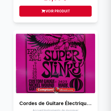
VOIR PRODUIT
Cordes de Guitare Électrique (9-42) Ernie Ball Super Slinky (9-42)
Accueil
Instruments de musique
/
/