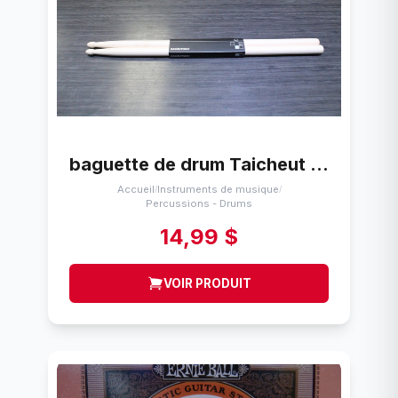
baguette de drum Taicheut 5A
Accueil
Instruments de musique
/
/
Percussions - Drums
14,99 $
VOIR PRODUIT