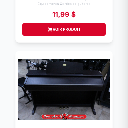
Équipements Cordes de guitares
11,99 $
VOIR PRODUIT