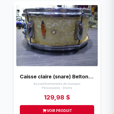
Caisse claire (snare) Belton 14p
Accueil
Instruments de musique
/
/
Percussions - Drums
129,98 $
VOIR PRODUIT