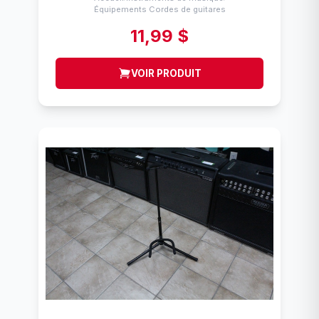
Équipements Cordes de guitares
11,99 $
VOIR PRODUIT