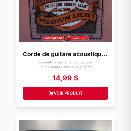
Corde de guitare acoustique (12-54) Ernie Ball Bronze / phosphoreux 12-54
Accueil
Instruments de musique
/
/
Équipements Cordes de guitares
14,99 $
VOIR PRODUIT