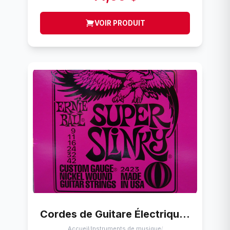
VOIR PRODUIT
Cordes de Guitare Électrique Ernie Ball Super Slinky (9-42)
Accueil
Instruments de musique
/
/