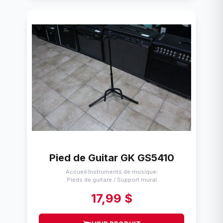
Pied de Guitar GK GS5410
Accueil
Instruments de musique
/
/
Pieds de guitare / Support mural
17,99 $