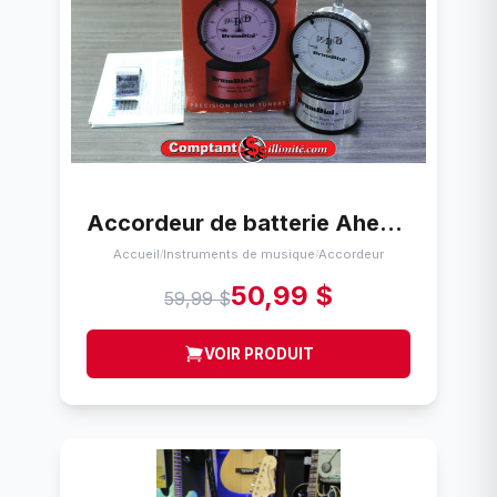
Accordeur de batterie Ahead Drumdial
Accueil
Instruments de musique
Accordeur
/
/
50,99 $
59,99 $
VOIR PRODUIT