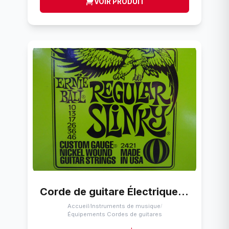
VOIR PRODUIT
Corde de guitare Électrique Ernie Ball Regular Slinky (10-46)
Accueil
Instruments de musique
/
/
Équipements Cordes de guitares