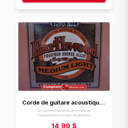
Corde de guitare acoustique (12-54) Ernie Ball 2446
Accueil
Instruments de musique
/
/
Équipements Cordes de guitares
14,99 $