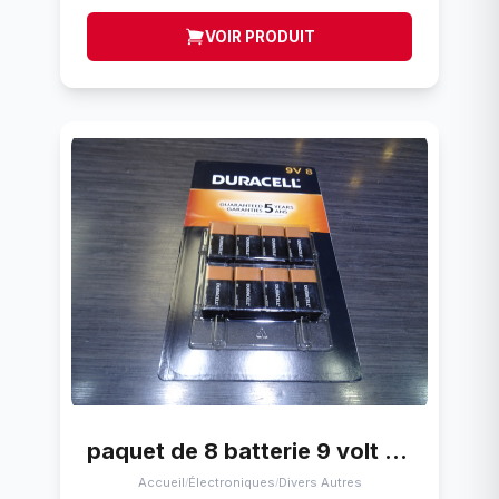
VOIR PRODUIT
paquet de 8 batterie 9 volt duracell mars 2027
Accueil
Électroniques
Divers Autres
/
/