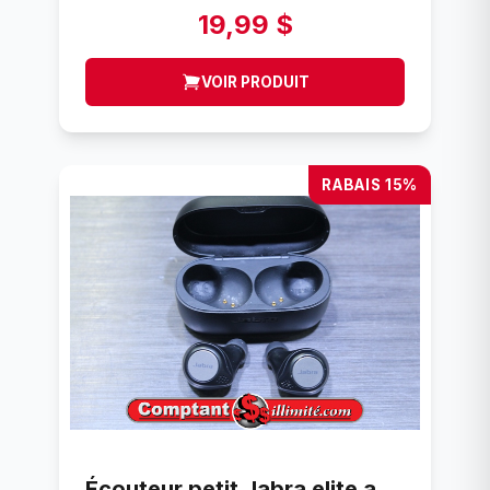
19,99 $
VOIR PRODUIT
RABAIS 15%
Écouteur petit Jabra elite active 75t