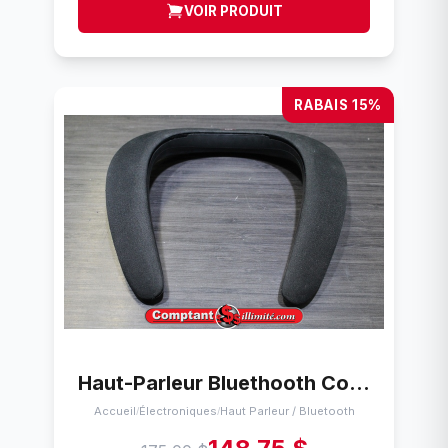
VOIR PRODUIT
RABAIS 15%
Haut-Parleur Bluethooth Collier jbl soundgear neckband
Accueil
Électroniques
Haut Parleur / Bluetooth
/
/