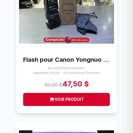
Flash pour Canon Yongnuo Speedlite Yn560
Accueil
Électroniques
/
/
Appareils photo - Accessoires Diverses
47,50 $
50,00 $
VOIR PRODUIT