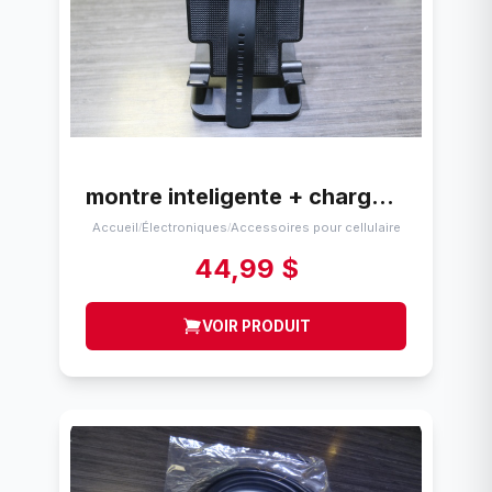
montre inteligente + chargeur apex Apex Fit Plus Smart Watch
Accueil
Électroniques
Accessoires pour cellulaire
/
/
44,99 $
VOIR PRODUIT