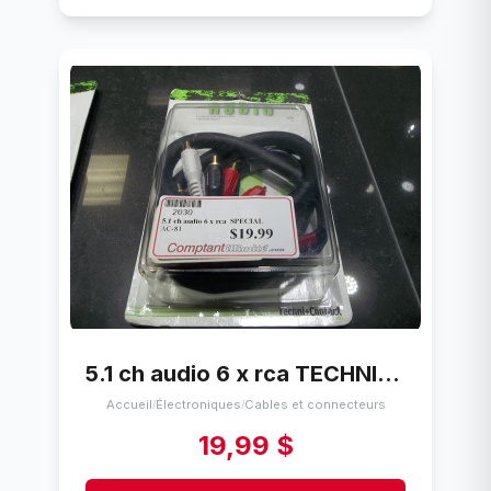
5.1 ch audio 6 x rca TECHNICONTACT AC-81
Accueil
Électroniques
Cables et connecteurs
/
/
19,99 $