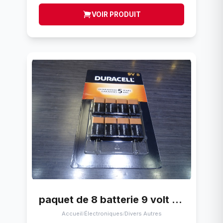
VOIR PRODUIT
paquet de 8 batterie 9 volt duracell mars 2027
Accueil
Électroniques
Divers Autres
/
/