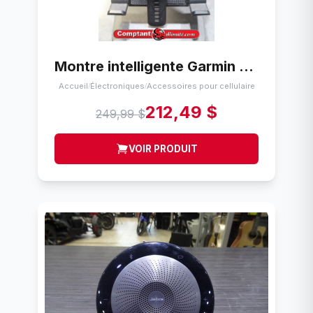
Montre intelligente Garmin Vivo Active 5
Accueil
Électroniques
Accessoires pour cellulaire
/
/
212,49 $
249,99 $
VOIR PRODUIT