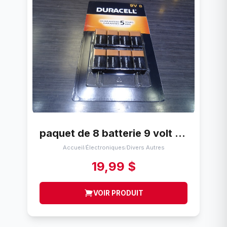
paquet de 8 batterie 9 volt duracell mars 2027
Accueil
Électroniques
Divers Autres
/
/
19,99 $
VOIR PRODUIT