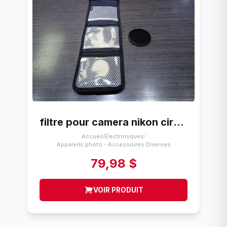
filtre pour camera nikon circular polar II 72mm
Accueil
Électroniques
/
/
Appareils photo - Accessoires Diverses
79,98 $
VOIR PRODUIT