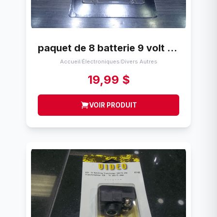
paquet de 8 batterie 9 volt duracell mars 2027
Accueil
Électroniques
Divers Autres
/
/
19,99 $
VOIR PRODUIT