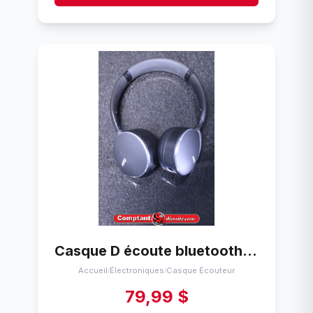
Casque D écoute bluetooth akg y500 wireless
Accueil
Électroniques
Casque Écouteur
/
/
79,99 $