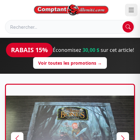
RABAIS 15%
Économisez
30,00 $
sur cet article!
Voir toutes les promotions →