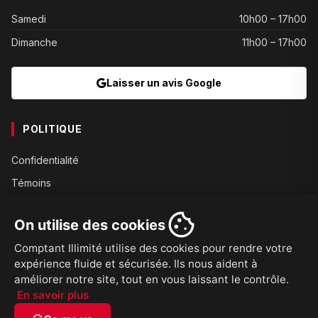
Samedi
10h00 – 17h00
Dimanche
11h00 – 17h00
Laisser un avis Google
POLITIQUE
Confidentialité
Témoins
Gouvernance
On utilise des cookies
Conditions
Comptant Illimité utilise des cookies pour rendre votre
Expédition
expérience fluide et sécurisée. Ils nous aident à
Retours
améliorer notre site, tout en vous laissant le contrôle.
En savoir plus