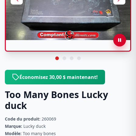
Économisez 30,00 $ maintenant!
Too Many Bones Lucky
duck
Code du produit:
260069
Marque:
Lucky duck
Modèle:
Too many bones