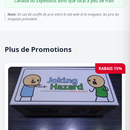
Canada ou Expédibus ainsi que local à peu de frais
Note:
En cas de conflit de prix entre le site web et le magasin, les prix du
magasin prévalent.
Plus de Promotions
RABAIS 15%