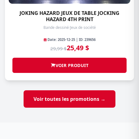
JOKING HAZARD JEUX DE TABLE JOCKING
HAZARD 4TH PRINT
Bande dessiné
/
Jeux de société
Date: 2025-12-25 | ID: 239656
25,49 $
29,99 $
VOIR PRODUIT
Voir toutes les promotions →