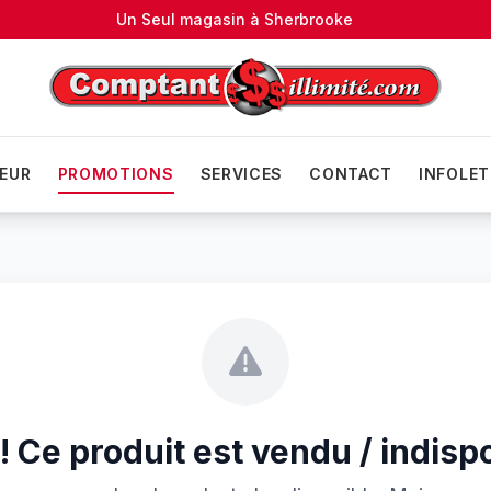
Un Seul magasin à
Sherbrooke
EUR
PROMOTIONS
SERVICES
CONTACT
INFOLET
 Ce produit est vendu / indisp