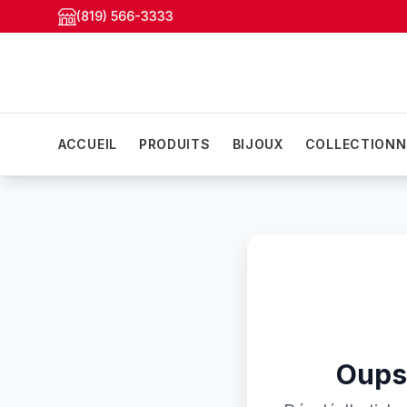
(819) 566-3333
ACCUEIL
PRODUITS
BIJOUX
COLLECTIONN
Oups!