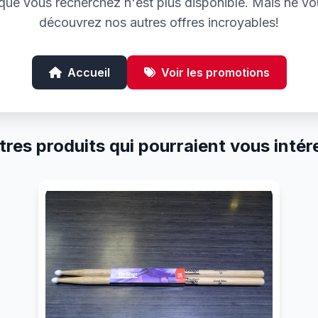
e que vous recherchez n'est plus disponible. Mais ne vo
découvrez nos autres offres incroyables!
Accueil
Voir les promotions
tres produits qui pourraient vous intér