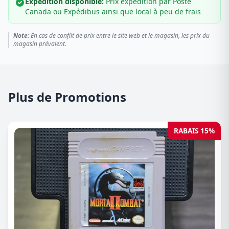
Expédition disponible:
Prix expédition par Poste
Canada ou Expédibus ainsi que local à peu de frais
Note:
En cas de conflit de prix entre le site web et le magasin, les prix du
magasin prévalent.
Plus de Promotions
RABAIS 15%