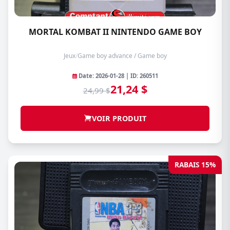
MORTAL KOMBAT II NINTENDO GAME BOY
Jeux
/
Game boy advance / Game boy
Date: 2026-01-28 | ID: 260511
21,24 $
24,99 $
VOIR PRODUIT
RABAIS 15%