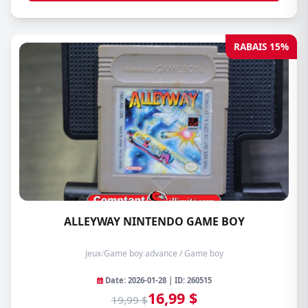
RABAIS 15%
ALLEYWAY NINTENDO GAME BOY
Jeux
/
Game boy advance / Game boy
Date: 2026-01-28 | ID: 260515
16,99 $
19,99 $