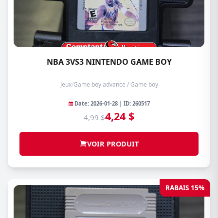
NBA 3VS3 NINTENDO GAME BOY
Jeux
/
Game boy advance / Game boy
Date: 2026-01-28 | ID: 260517
4,24 $
4,99 $
VOIR PRODUIT
RABAIS 15%