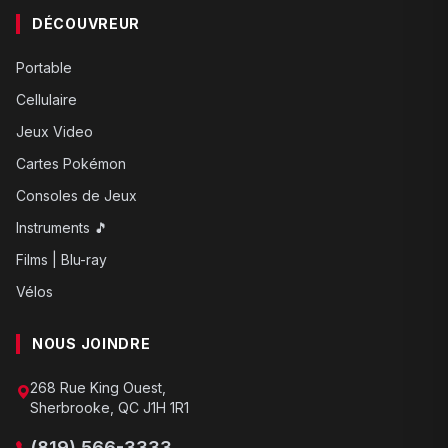
DÉCOUVREUR
Portable
Cellulaire
Jeux Video
Cartes Pokémon
Consoles de Jeux
Instruments 🎵
Films | Blu-ray
Vélos
NOUS JOINDRE
268 Rue King Ouest,
Sherbrooke, QC J1H 1R1
(819) 566-3333