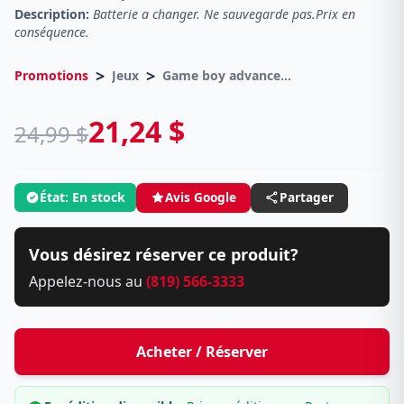
Description:
Batterie a changer. Ne sauvegarde pas.Prix en
conséquence.
>
>
Promotions
Jeux
Game boy advance / Game boy
21,24 $
24,99 $
État: En stock
Avis Google
Partager
Vous désirez réserver ce produit?
Appelez-nous au
(819) 566-3333
Acheter / Réserver