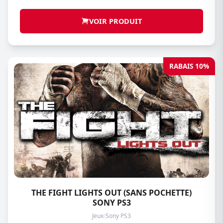
VOIR PRODUIT
RABAIS 10%
THE FIGHT LIGHTS OUT (SANS POCHETTE)
SONY PS3
Jeux
/
Sony PS3