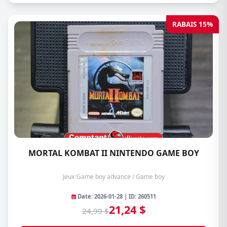
RABAIS 15%
MORTAL KOMBAT II NINTENDO GAME BOY
Jeux
/
Game boy advance / Game boy
Date: 2026-01-28 | ID: 260511
21,24 $
24,99 $