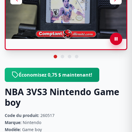
Économisez 0,75 $ maintenant!
NBA 3VS3 Nintendo Game
boy
Code du produit:
260517
Marque:
Nintendo
Modèle:
Game boy