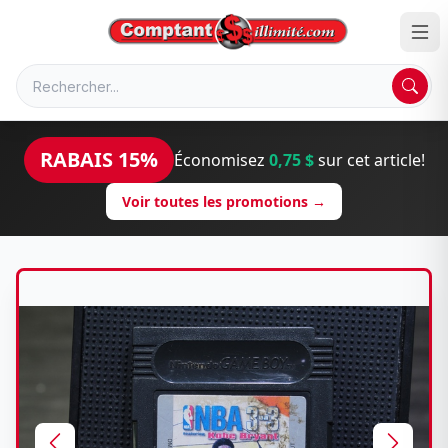
RABAIS 15%
Économisez
0,75 $
sur cet article!
Voir toutes les promotions →