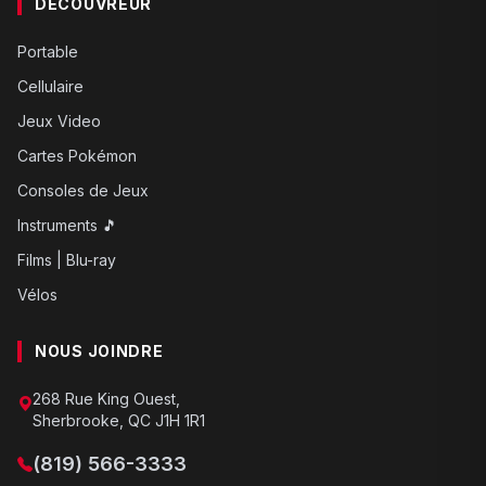
DÉCOUVREUR
Portable
Cellulaire
Jeux Video
Cartes Pokémon
Consoles de Jeux
Instruments 🎵
Films | Blu-ray
Vélos
NOUS JOINDRE
268 Rue King Ouest,
Sherbrooke, QC J1H 1R1
(819) 566-3333