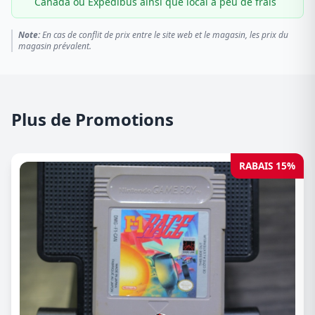
Canada ou Expédibus ainsi que local à peu de frais
Note:
En cas de conflit de prix entre le site web et le magasin, les prix du
magasin prévalent.
Plus de Promotions
RABAIS 15%