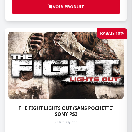
VOIR PRODUIT
RABAIS 10%
THE FIGHT LIGHTS OUT (SANS POCHETTE)
SONY PS3
Jeux
/
Sony PS3