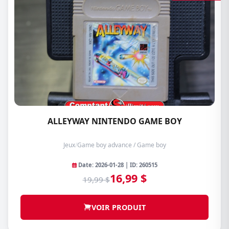
ALLEYWAY NINTENDO GAME BOY
Jeux
/
Game boy advance / Game boy
Date: 2026-01-28 | ID: 260515
16,99 $
19,99 $
VOIR PRODUIT