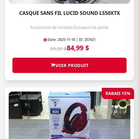
CASQUE SANS FIL LUCID SOUND LS50XTX
Accessoires de consoles
/
Écouteurs de gamer
Date: 2025-11-18 | ID: 257421
84,99 $
99,99 $
VOIR PRODUIT
RABAIS 15%