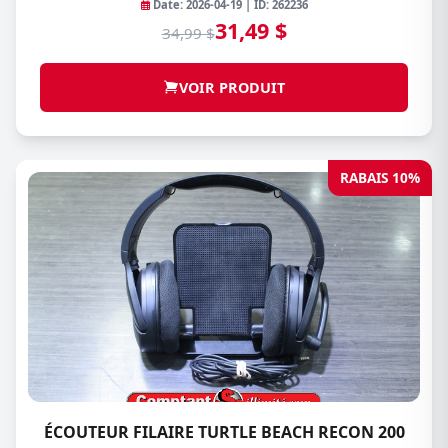
Date: 2026-04-19 | ID: 262236
31,49 $
34,99 $
VOIR PRODUIT
RABAIS 10%
ÉCOUTEUR FILAIRE TURTLE BEACH RECON 200