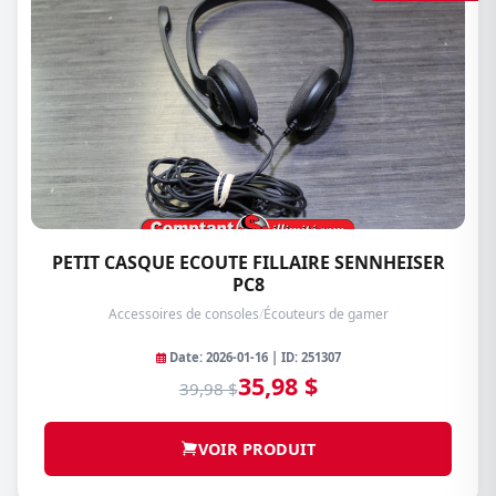
PETIT CASQUE ECOUTE FILLAIRE SENNHEISER
PC8
Accessoires de consoles
/
Écouteurs de gamer
Date: 2026-01-16 | ID: 251307
35,98 $
39,98 $
VOIR PRODUIT