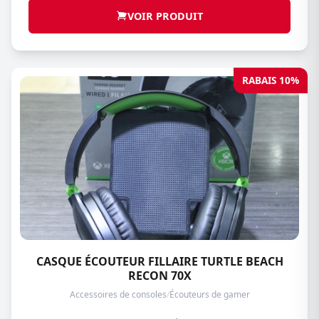
VOIR PRODUIT
RABAIS 10%
CASQUE ÉCOUTEUR FILLAIRE TURTLE BEACH
RECON 70X
Accessoires de consoles
/
Écouteurs de gamer