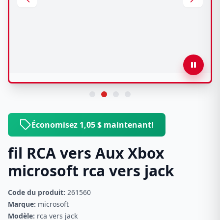
Économisez 1,05 $ maintenant!
fil RCA vers Aux Xbox
microsoft rca vers jack
Code du produit:
261560
Marque:
microsoft
Modèle:
rca vers jack