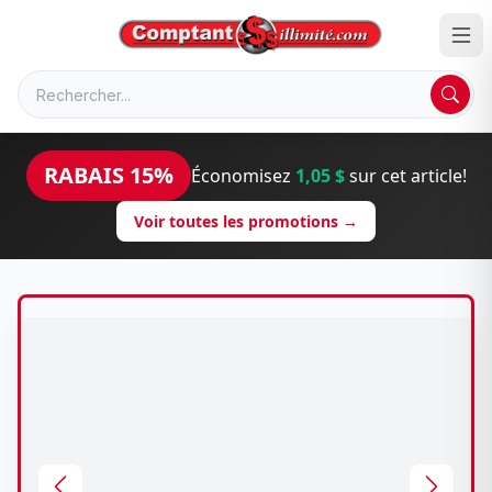
RABAIS 15%
Économisez
1,05 $
sur cet article!
Voir toutes les promotions →