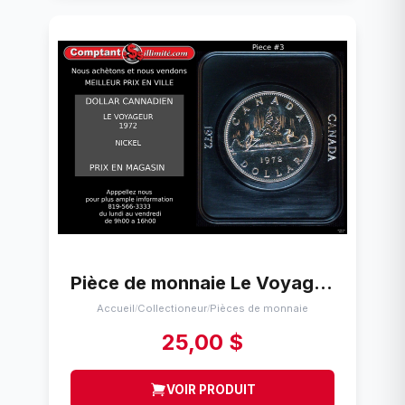
Pièce de monnaie Le Voyageur Canada 1972
Accueil
Collectioneur
Pièces de monnaie
/
/
25,00 $
VOIR PRODUIT