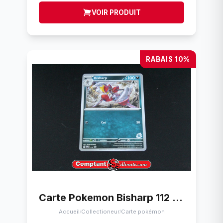
VOIR PRODUIT
RABAIS 10%
Carte Pokemon Bisharp 112 Promo
Accueil
Collectioneur
Carte pokémon
/
/