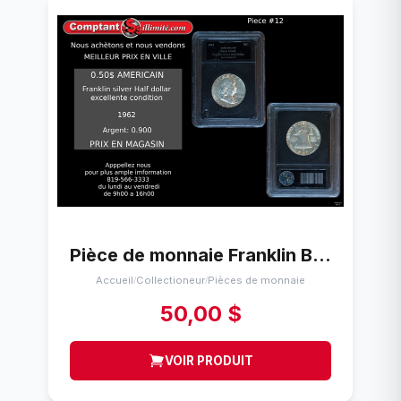
Pièce de monnaie Franklin Bell of Liberty Usa 1962
Accueil
Collectioneur
Pièces de monnaie
/
/
50,00 $
VOIR PRODUIT