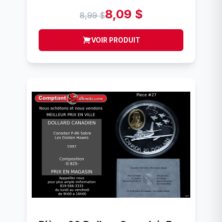
8,09 $
8,99 $
VOIR PRODUIT