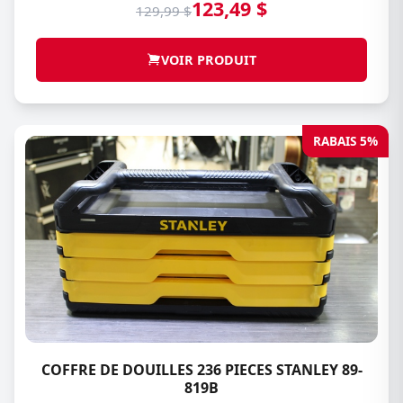
123,49 $
129,99 $
VOIR PRODUIT
RABAIS 5%
COFFRE DE DOUILLES 236 PIECES STANLEY 89-
819B