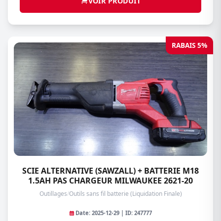
VOIR PRODUIT
RABAIS 5%
SCIE ALTERNATIVE (SAWZALL) + BATTERIE M18
1.5AH PAS CHARGEUR MILWAUKEE 2621-20
Outillages
/
Outils sans fil batterie (Liquidation Finale)
Date: 2025-12-29 | ID: 247777