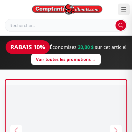
RABAIS 10%
Économisez
20,00 $
sur cet article!
Voir toutes les promotions →