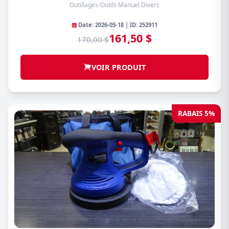
Outillages
/
Outils Manuel Divers
Date: 2026-05-18 | ID: 252911
161,50 $
170,00 $
VOIR PRODUIT
RABAIS 5%