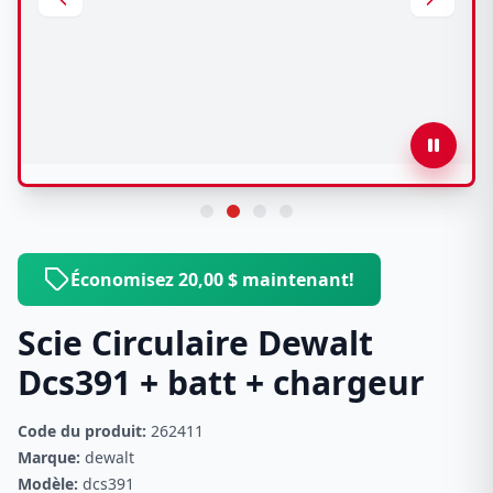
Économisez 20,00 $ maintenant!
Scie Circulaire Dewalt
Dcs391 + batt + chargeur
Code du produit:
262411
Marque:
dewalt
Modèle:
dcs391