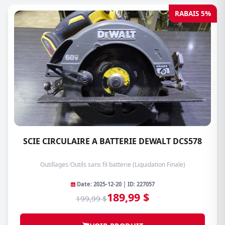
RABAIS 5%
SCIE CIRCULAIRE A BATTERIE DEWALT DCS578
Outillages
/
Outils sans fil batterie (Liquidation Finale)
Date: 2025-12-20 | ID: 227057
189,99 $
199,99 $