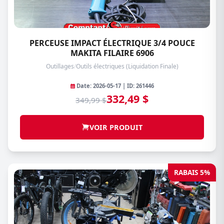
PERCEUSE IMPACT ÉLECTRIQUE 3/4 POUCE
MAKITA FILAIRE 6906
Outillages
/
Outils électriques (Liquidation Finale)
Date: 2026-05-17 | ID: 261446
332,49 $
349,99 $
VOIR PRODUIT
RABAIS 5%