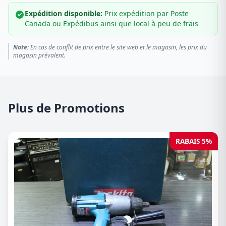
Expédition disponible:
Prix expédition par Poste
Canada ou Expédibus ainsi que local à peu de frais
Note:
En cas de conflit de prix entre le site web et le magasin, les prix du
magasin prévalent.
Plus de Promotions
RABAIS 5%