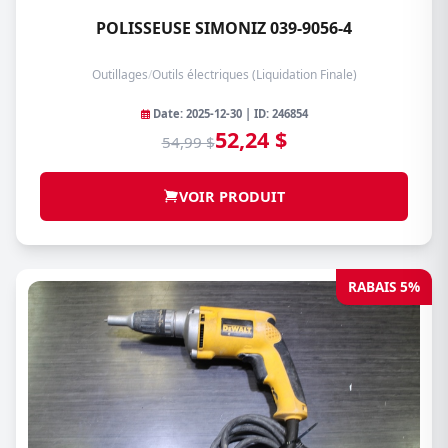
POLISSEUSE SIMONIZ 039-9056-4
Outillages
/
Outils électriques (Liquidation Finale)
Date: 2025-12-30 | ID: 246854
52,24 $
54,99 $
VOIR PRODUIT
RABAIS 5%