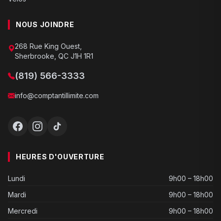
NOUS JOINDRE
268 Rue King Ouest,
Sherbrooke, QC J1H 1R1
(819) 566-3333
info@comptantillimite.com
HEURES D'OUVERTURE
Lundi
9h00 – 18h00
Mardi
9h00 – 18h00
Mercredi
9h00 – 18h00