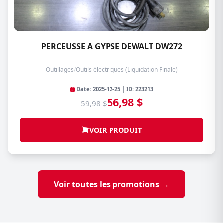
PERCEUSSE A GYPSE DEWALT DW272
Outillages
/
Outils électriques (Liquidation Finale)
Date: 2025-12-25 | ID: 223213
56,98 $
59,98 $
VOIR PRODUIT
Voir toutes les promotions →