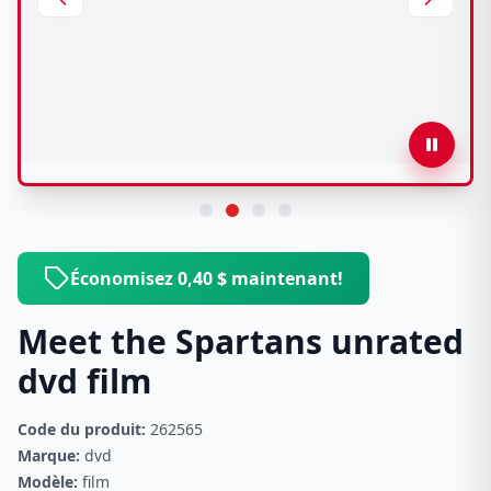
Économisez 0,40 $ maintenant!
Meet the Spartans unrated
dvd film
Code du produit:
262565
Marque:
dvd
Modèle:
film