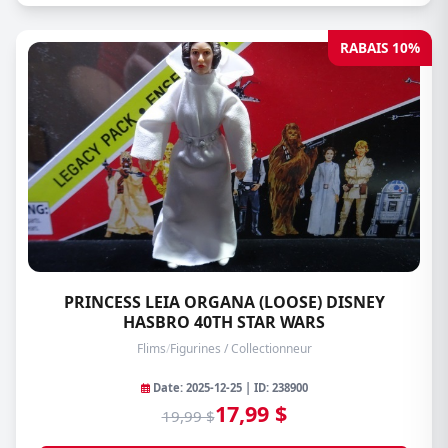
RABAIS 10%
PRINCESS LEIA ORGANA (LOOSE) DISNEY
HASBRO 40TH STAR WARS
Flims
/
Figurines / Collectionneur
Date: 2025-12-25 | ID: 238900
17,99 $
19,99 $