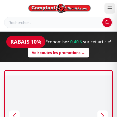
RABAIS 10%
Économisez
0,40 $
sur cet article!
Voir toutes les promotions →