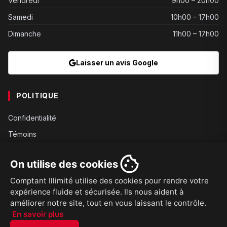
Vendredi
9h00 – 20h00
Samedi
10h00 – 17h00
Dimanche
11h00 – 17h00
Laisser un avis Google
POLITIQUE
Confidentialité
Témoins
Gouvernance
On utilise des cookies
Conditions
Comptant Illimité utilise des cookies pour rendre votre
Expédition
expérience fluide et sécurisée. Ils nous aident à
Retours
améliorer notre site, tout en vous laissant le contrôle.
En savoir plus