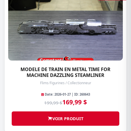
MODELE DE TRAIN EN METAL TIME FOR
MACHINE DAZZLING STEAMLINER
Flims
/
Figurines / Collectionneur
Date: 2026-01-27 | ID: 260643
169,99 $
199,99 $
VOIR PRODUIT