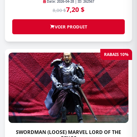
Date: 2026-04-28 | ID: 262567
7,20 $
8,00 $
VOIR PRODUIT
RABAIS 10%
SWORDMAN (LOOSE) MARVEL LORD OF THE