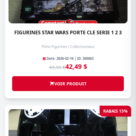
FIGURINES STAR WARS PORTE CLE SERIE 1 2 3
Flims
/
Figurines / Collectionneur
Date: 2026-02-16 | ID: 260063
42,49 $
49,99 $
VOIR PRODUIT
RABAIS 15%