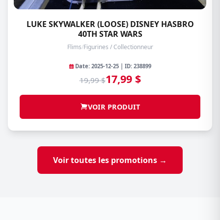
LUKE SKYWALKER (LOOSE) DISNEY HASBRO
40TH STAR WARS
Flims
/
Figurines / Collectionneur
Date: 2025-12-25 | ID: 238899
17,99 $
19,99 $
VOIR PRODUIT
Voir toutes les promotions →