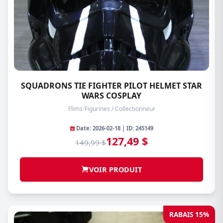
SQUADRONS TIE FIGHTER PILOT HELMET STAR
WARS COSPLAY
Flims
/
Figurines / Collectionneur
Date: 2026-02-18 | ID: 245149
127,49 $
149,99 $
VOIR PRODUIT
RABAIS 15%