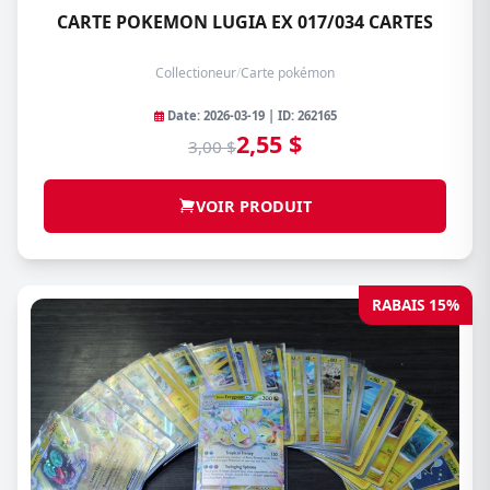
CARTE POKEMON LUGIA EX 017/034 CARTES
Collectioneur
/
Carte pokémon
Date: 2026-03-19 | ID: 262165
2,55 $
3,00 $
VOIR PRODUIT
RABAIS 15%