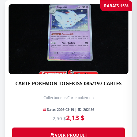
RABAIS 15%
CARTE POKEMON TOGEKISS 085/197 CARTES
Collectioneur
/
Carte pokémon
Date: 2026-03-19 | ID: 262156
2,13 $
2,50 $
VOIR PRODUIT