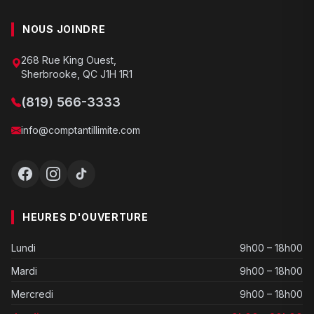
NOUS JOINDRE
268 Rue King Ouest,
Sherbrooke, QC J1H 1R1
(819) 566-3333
info@comptantillimite.com
HEURES D'OUVERTURE
Lundi
9h00 – 18h00
Mardi
9h00 – 18h00
Mercredi
9h00 – 18h00