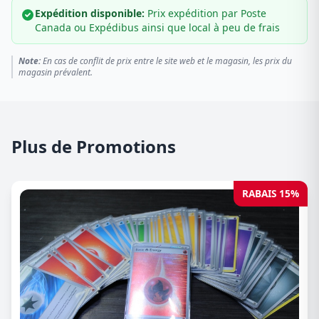
Expédition disponible:
Prix expédition par Poste
Canada ou Expédibus ainsi que local à peu de frais
Note:
En cas de conflit de prix entre le site web et le magasin, les prix du
magasin prévalent.
Plus de Promotions
RABAIS 15%