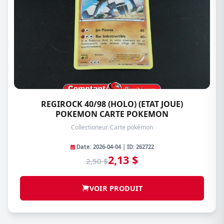
REGIROCK 40/98 (HOLO) (ETAT JOUE)
POKEMON CARTE POKEMON
Collectioneur
/
Carte pokémon
Date: 2026-04-04 | ID: 262722
2,13 $
2,50 $
VOIR PRODUIT