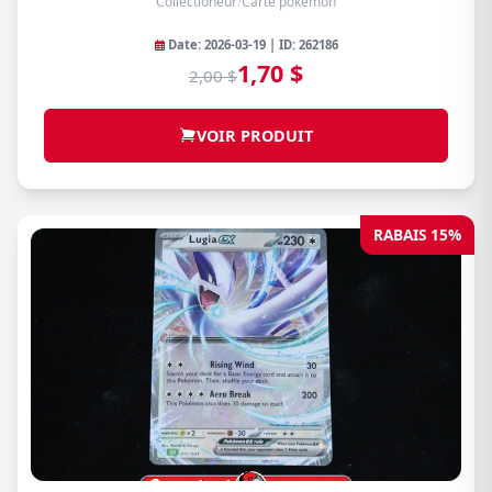
Collectioneur
/
Carte pokémon
Date: 2026-03-19 | ID: 262186
1,70 $
2,00 $
VOIR PRODUIT
RABAIS 15%