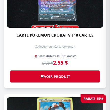
CARTE POKEMON CROBAT V 110 CARTES
Collectioneur
/
Carte pokémon
Date: 2026-03-19 | ID: 262172
2,55 $
3,00 $
VOIR PRODUIT
RABAIS 15%