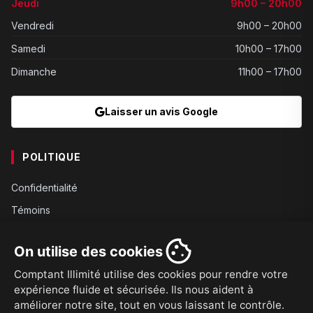
Jeudi
9h00 – 20h00
Vendredi
9h00 – 20h00
Samedi
10h00 – 17h00
Dimanche
11h00 – 17h00
Laisser un avis Google
POLITIQUE
Confidentialité
Témoins
Gouvernance
On utilise des cookies
Conditions
Comptant Illimité utilise des cookies pour rendre votre
Expédition
expérience fluide et sécurisée. Ils nous aident à
Retours
améliorer notre site, tout en vous laissant le contrôle.