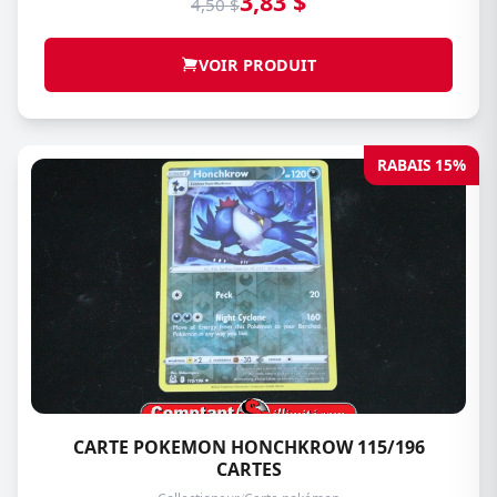
3,83 $
4,50 $
VOIR PRODUIT
RABAIS 15%
CARTE POKEMON HONCHKROW 115/196
CARTES