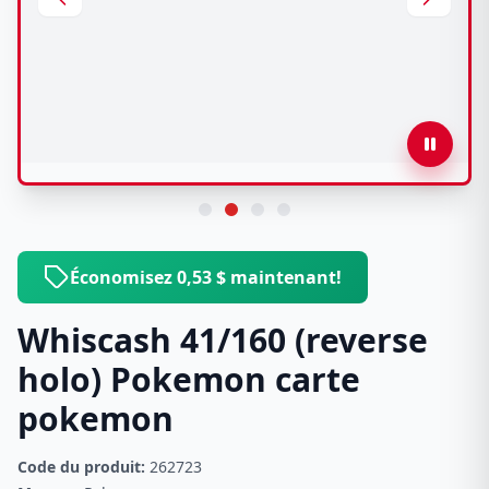
Économisez 0,53 $ maintenant!
Whiscash 41/160 (reverse
holo) Pokemon carte
pokemon
Code du produit:
262723