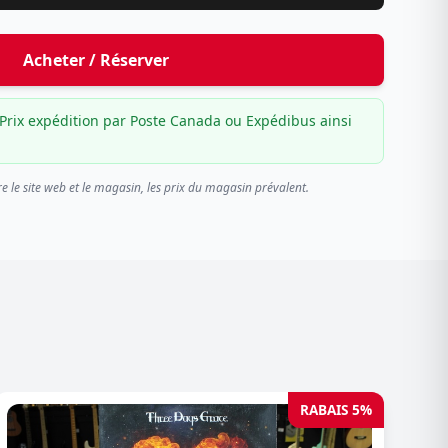
Acheter / Réserver
Prix expédition par Poste Canada ou Expédibus ainsi
re le site web et le magasin, les prix du magasin prévalent.
RABAIS 5%