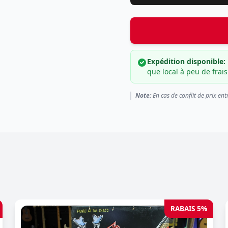
Expédition disponible:
que local à peu de frais
Note:
En cas de conflit de prix ent
RABAIS 5%