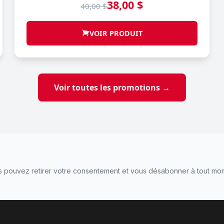
38,00 $
40,00 $
VOIR PRODUIT
Voir toutes les promotions →
 pouvez retirer votre consentement et vous désabonner à tout mo