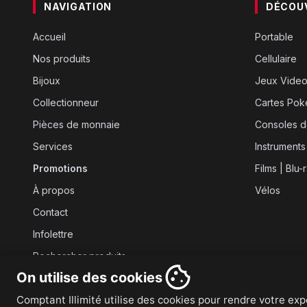
NAVIGATION
DÉCOU
Accueil
Portable
Nos produits
Cellulaire
Bijoux
Jeux Vide
Collectionneur
Cartes Po
Pièces de monnaie
Consoles d
Services
Instruments
Promotions
Films | Blu-
À propos
Vélos
Contact
Infolettre
Rechercher produits
On utilise des cookies
Comptant Illimité utilise des cookies pour rendre votre expé