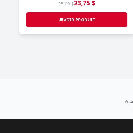
23,75 $
25,00 $
VOIR PRODUIT
Vous