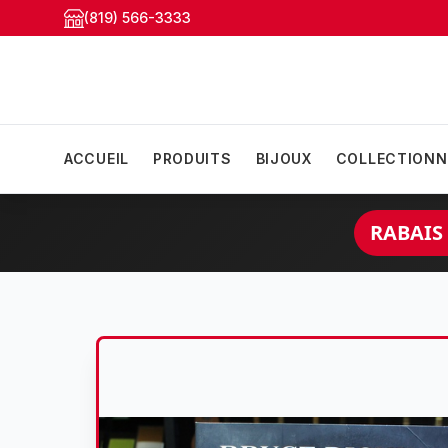
(819) 566-3333
ACCUEIL
PRODUITS
BIJOUX
COLLECTIONN
RABAIS