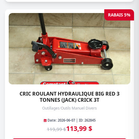
RABAIS 5%
CRIC ROULANT HYDRAULIQUE BIG RED 3
TONNES (JACK) CRICK 3T
Outillages
/
Outils Manuel Divers
Date: 2026-06-07 | ID: 262845
113,99 $
119,99 $