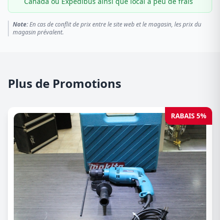
Canada ou Expédibus ainsi que local à peu de frais
Note:
En cas de conflit de prix entre le site web et le magasin, les prix du
magasin prévalent.
Plus de Promotions
RABAIS 5%