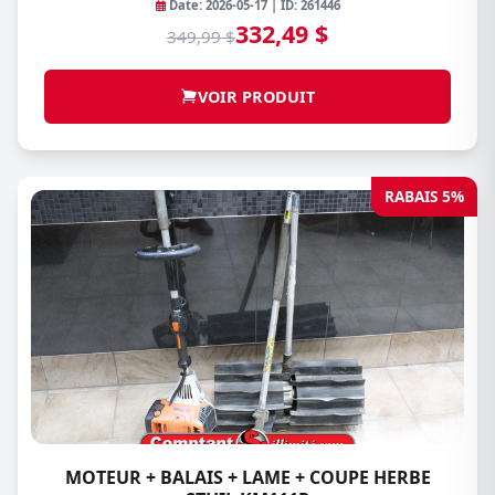
Date: 2026-05-17 | ID: 261446
332,49 $
349,99 $
VOIR PRODUIT
RABAIS 5%
MOTEUR + BALAIS + LAME + COUPE HERBE