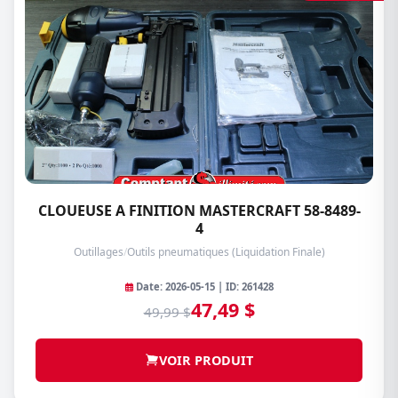
CLOUEUSE A FINITION MASTERCRAFT 58-8489-
4
Outillages
/
Outils pneumatiques (Liquidation Finale)
Date: 2026-05-15 | ID: 261428
47,49 $
49,99 $
VOIR PRODUIT