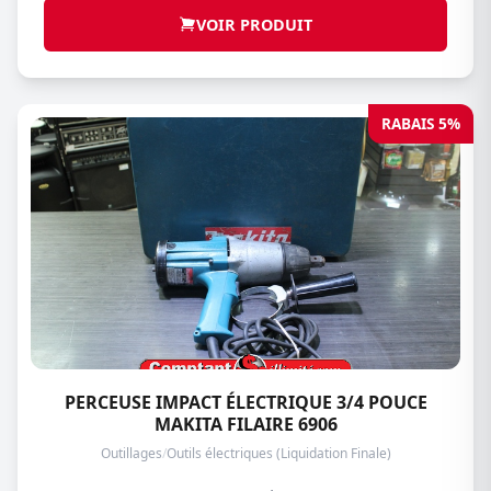
VOIR PRODUIT
RABAIS 5%
PERCEUSE IMPACT ÉLECTRIQUE 3/4 POUCE
MAKITA FILAIRE 6906
Outillages
/
Outils électriques (Liquidation Finale)