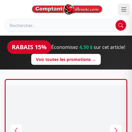
RABAIS 15%
Économisez
4,50 $
sur cet article!
Voir toutes les promotions →