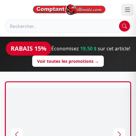
RABAIS 15%
Économisez
19,50 $
sur cet article!
Voir toutes les promotions →