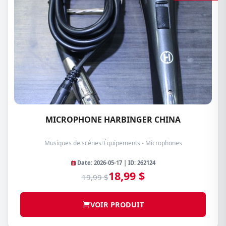
MICROPHONE HARBINGER CHINA
Musiques de scènes
/
Équipements - Microphones
Date: 2026-05-17 | ID: 262124
18,99 $
19,99 $
VOIR PRODUIT