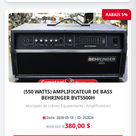
RABAIS 5%
(550 WATTS) AMPLIFICATEUR DE BASS
BEHRINGER BVT5500H
Musiques de scènes
/
Équipements - Amplificateurs
Date: 2026-05-18 | ID: 252824
380,00 $
400,00 $