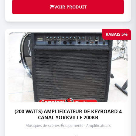
VOIR PRODUIT
RABAIS 5%
(200 WATTS) AMPLIFICATEUR DE KEYBOARD 4
CANAL YORKVILLE 200KB
Musiques de scènes
/
Équipements - Amplificateurs