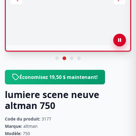
Économisez 19,50 $ maintenant!
lumiere scene neuve
altman 750
Code du produit:
3177
Marque:
altman
Modèle:
750