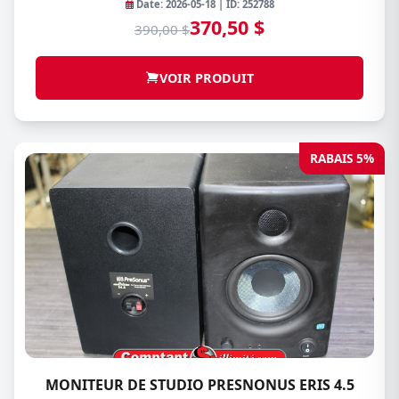
Date: 2026-05-18 | ID: 252788
370,50 $
390,00 $
VOIR PRODUIT
RABAIS 5%
MONITEUR DE STUDIO PRESNONUS ERIS 4.5