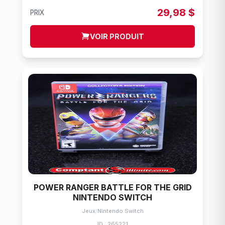
29,98 $
PRIX
VOIR PRODUIT
POWER RANGER BATTLE FOR THE GRID
NINTENDO SWITCH
Jeux
/
Nintendo Switch
ID : 265221