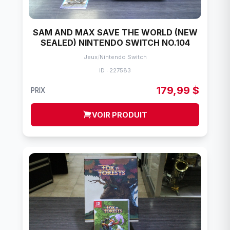
SAM AND MAX SAVE THE WORLD (NEW
SEALED) NINTENDO SWITCH NO.104
Jeux
/
Nintendo Switch
ID : 227583
179,99 $
PRIX
VOIR PRODUIT