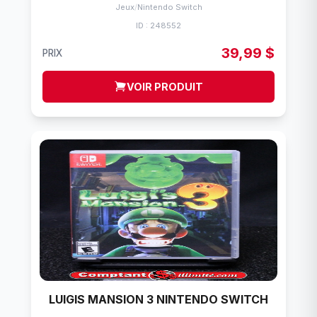
Jeux
/
Nintendo Switch
ID : 248552
39,99 $
PRIX
VOIR PRODUIT
LUIGIS MANSION 3 NINTENDO SWITCH