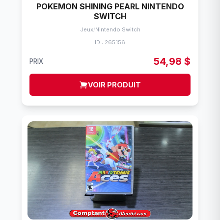
POKEMON SHINING PEARL NINTENDO
SWITCH
Jeux
/
Nintendo Switch
ID : 265156
54,98 $
PRIX
VOIR PRODUIT