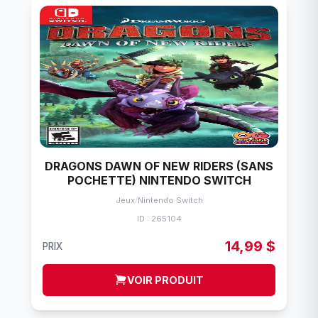
DRAGONS DAWN OF NEW RIDERS (SANS
POCHETTE) NINTENDO SWITCH
Jeux
/
Nintendo Switch
ID : 265104
14,99 $
PRIX
VOIR PRODUIT