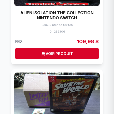
ALIEN ISOLATION THE COLLECTION
NINTENDO SWITCH
Jeux
/
Nintendo Switch
ID : 252306
109,98 $
PRIX
VOIR PRODUIT